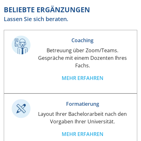
BELIEBTE ERGÄNZUNGEN
Lassen Sie sich beraten.
Coaching
Betreuung über Zoom/Teams.
Gespräche mit einem Dozenten Ihres
Fachs.
MEHR ERFAHREN
Formatierung
Layout Ihrer Bachelorarbeit nach den
Vorgaben Ihrer Universität.
MEHR ERFAHREN