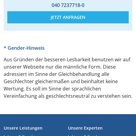
040 7237718-0
JETZT ANFRAGEN
* Gender-Hinweis
Aus Gründen der besseren Lesbarkeit benutzen wir auf
unserer Webseite nur die männliche Form. Diese
adressiert im Sinne der Gleichbehandlung alle
Geschlechter gleichermaßen und beinhaltet keine
Wertung. Es soll im Sinne der sprachlichen
Vereinfachung als geschlechtsneutral zu verstehen sein.
FUSSZEILE
Unsere Leistungen
Unsere Experten