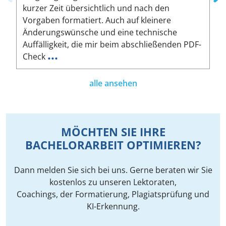
kurzer Zeit übersichtlich und nach den
A
Vorgaben formatiert. Auch auf kleinere
h
Änderungswünsche und eine technische
s
Auffälligkeit, die mir beim abschließenden PDF-
v
...
Check
alle ansehen
MÖCHTEN SIE IHRE
BACHELORARBEIT OPTIMIEREN?
Dann melden Sie sich bei uns. Gerne beraten wir Sie
kostenlos zu unseren Lektoraten,
Coachings, der Formatierung, Plagiatsprüfung und
KI-Erkennung.