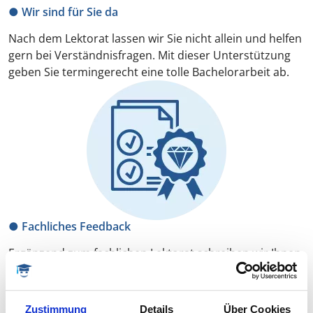
● Wir sind für Sie da
Nach dem Lektorat lassen wir Sie nicht allein und helfen
gern bei Verständnisfragen. Mit dieser Unterstützung
geben Sie termingerecht eine tolle Bachelorarbeit ab.
● Fachliches Feedback
Ergänzend zum fachlichen Lektorat schreiben wir Ihnen
ein kleines Gutachten, was aufzeigt, wo wir Stärken
sowie Optimierungspotenziale in Ihrer Bachelorarbeit
sehen.
Zustimmung
Details
Über Cookies