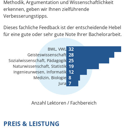
Methodik, Argumentation und Wissenschaftlichkeit
erkennen, geben wir Ihnen zielführende
Verbesserungstipps.
Dieses fachliche Feedback ist der entscheidende Hebel
für eine gute oder sehr gute Note Ihrer Bachelorarbeit.
32
BWL, VWL
28
Geisteswissenschaft
25
Sozialwissenschaft, Pädagogik
19
Naturwissenschaft, Statistik
12
Ingenieurwesen, Informatik
8
Medizin, Biologie
7
Jura
Anzahl Lektoren / Fachbereich
PREIS & LEISTUNG