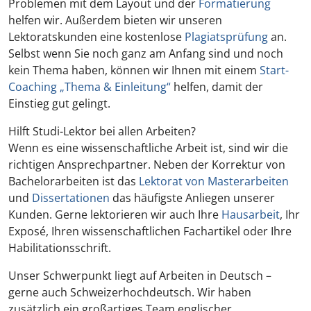
Problemen mit dem Layout und der
Formatierung
helfen wir. Außerdem bieten wir unseren
Lektoratskunden eine kostenlose
Plagiatsprüfung
an.
Selbst wenn Sie noch ganz am Anfang sind und noch
kein Thema haben, können wir Ihnen mit einem
Start-
Coaching „Thema & Einleitung“
helfen, damit der
Einstieg gut gelingt.
Hilft Studi-Lektor bei allen Arbeiten?
Wenn es eine wissenschaftliche Arbeit ist, sind wir die
richtigen Ansprechpartner. Neben der Korrektur von
Bachelorarbeiten ist das
Lektorat von Masterarbeiten
und
Dissertationen
das häufigste Anliegen unserer
Kunden. Gerne lektorieren wir auch Ihre
Hausarbeit
, Ihr
Exposé, Ihren wissenschaftlichen Fachartikel oder Ihre
Habilitationsschrift.
Unser Schwerpunkt liegt auf Arbeiten in Deutsch –
gerne auch Schweizerhochdeutsch. Wir haben
zusätzlich ein großartiges Team englischer