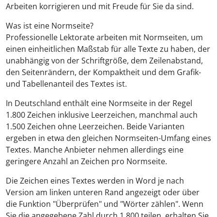
Arbeiten korrigieren und mit Freude für Sie da sind.
Was ist eine Normseite?
Professionelle Lektorate arbeiten mit Normseiten, um
einen einheitlichen Maßstab für alle Texte zu haben, der
unabhängig von der Schriftgröße, dem Zeilenabstand,
den Seitenrändern, der Kompaktheit und dem Grafik-
und Tabellenanteil des Textes ist.
In Deutschland enthält eine Normseite in der Regel
1.800 Zeichen inklusive Leerzeichen, manchmal auch
1.500 Zeichen ohne Leerzeichen. Beide Varianten
ergeben in etwa den gleichen Normseiten-Umfang eines
Textes. Manche Anbieter nehmen allerdings eine
geringere Anzahl an Zeichen pro Normseite.
Die Zeichen eines Textes werden in Word je nach
Version am linken unteren Rand angezeigt oder über
die Funktion "Überprüfen" und "Wörter zählen". Wenn
Sie die angegebene Zahl durch 1.800 teilen, erhalten Sie