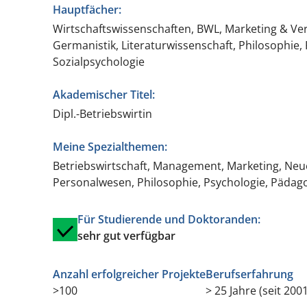
Hauptfächer:
Wirtschaftswissenschaften, BWL, Marketing & Ver
Germanistik, Literaturwissenschaft, Philosophie, 
Sozialpsychologie
Akademischer Titel:
Dipl.-Betriebswirtin
Meine Spezialthemen:
Betriebswirtschaft, Management, Marketing, Neue
Personalwesen, Philosophie, Psychologie, Päda
Für Studierende und Doktoranden:
sehr gut verfügbar
Anzahl erfolgreicher Projekte
Berufserfahrung
>100
> 25 Jahre (seit 2001