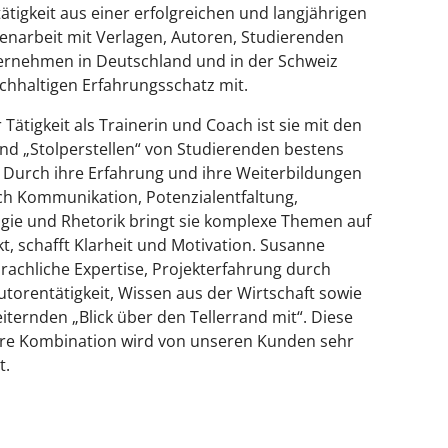
ätigkeit aus einer erfolgreichen und langjährigen
arbeit mit Verlagen, Autoren, Studierenden
rnehmen in Deutschland und in der Schweiz
ichhaltigen Erfahrungsschatz mit.
 Tätigkeit als Trainerin und Coach ist sie mit den
nd „Stolperstellen“ von Studierenden bestens
. Durch ihre Erfahrung und ihre Weiterbildungen
ch Kommunikation, Potenzialentfaltung,
gie und Rhetorik bringt sie komplexe Themen auf
t, schafft Klarheit und Motivation. Susanne
prachliche Expertise, Projekterfahrung durch
utorentätigkeit, Wissen aus der Wirtschaft sowie
iternden „Blick über den Tellerrand mit“. Diese
e Kombination wird von unseren Kunden sehr
t.