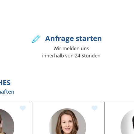
Anfrage starten
Wir melden uns
innerhalb von 24 Stunden
HES
haften