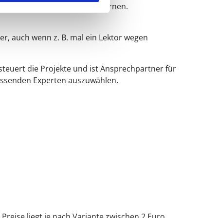
 man sich erst einmal kennenlernen.
r, auch wenn z. B. mal ein Lektor wegen
teuert die Projekte und ist Ansprechpartner für
passenden Experten auszuwählen.
reise liegt je nach Variante zwischen 2 Euro