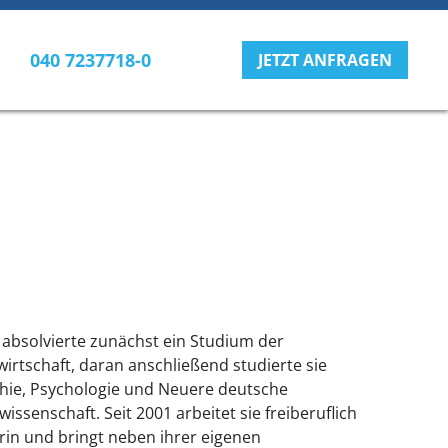
040 7237718-0
JETZT ANFRAGEN
absolvierte zunächst ein Studium der
wirtschaft, daran anschließend studierte sie
hie, Psychologie und Neuere deutsche
wissenschaft. Seit 2001 arbeitet sie freiberuflich
orin und bringt neben ihrer eigenen