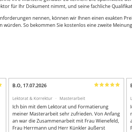
 Lektor für Ihr Dokument nimmt, und seine fachliche Qualifika
Anforderungen nennen, können wir Ihnen einen exakten Pre
en würden. So bekommen Sie kostenlos eine zweite Meinung
B.O
,
17.07.2026
Lektorat & Korrektur
·
Masterarbeit
n
Ich bin mit dem Lektorat und Formatierung
meiner Masterarbeit sehr zufrieden. Von Anfang
an war die Zusammenarbeit mit Frau Wienefeld,
Frau Herrmann und Herr Künkler äußerst