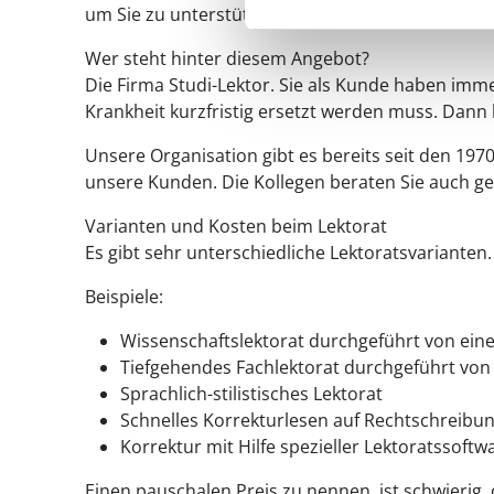
um Sie zu unterstützen? Bevor man die Entscheidu
Wer steht hinter diesem Angebot?
Die Firma Studi-Lektor. Sie als Kunde haben imm
Krankheit kurzfristig ersetzt werden muss. Dan
Unsere Organisation gibt es bereits seit den 197
unsere Kunden. Die Kollegen beraten Sie auch g
Varianten und Kosten beim Lektorat
Es gibt sehr unterschiedliche Lektoratsvarianten.
Beispiele:
Wissenschaftslektorat durchgeführt von ein
Tiefgehendes Fachlektorat durchgeführt vo
Sprachlich-stilistisches Lektorat
Schnelles Korrekturlesen auf Rechtschreibu
Korrektur mit Hilfe spezieller Lektoratssoftw
Einen pauschalen Preis zu nennen, ist schwierig,