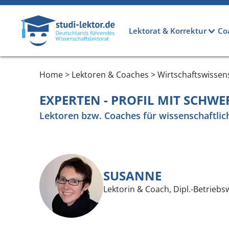
Direkt zum Inhalt
Hauptnavigation
Lektorat & Korrektur
Co
Home > Lektoren & Coaches > Wirtschaftswissen
EXPERTEN - PROFIL MIT SCHW
Lektoren bzw. Coaches für wissenschaftlic
SUSANNE
Lektorin & Coach, Dipl.-Betriebsw