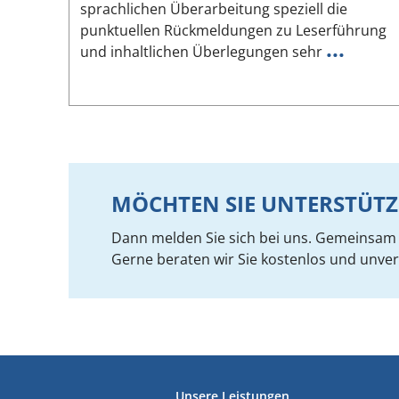
sprachlichen Überarbeitung speziell die
punktuellen Rückmeldungen zu Leserführung
...
und inhaltlichen Überlegungen sehr
MÖCHTEN SIE UNTERSTÜTZ
Dann melden Sie sich bei uns. Gemeinsam f
Gerne beraten wir Sie kostenlos und unver
FUSSZEILE
Unsere Leistungen