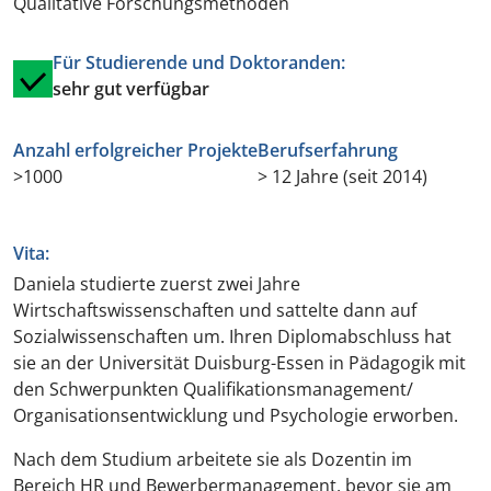
Qualitative Forschungsmethoden
Für Studierende und Doktoranden:
sehr gut verfügbar
Anzahl erfolgreicher Projekte
Berufserfahrung
>1000
> 12 Jahre (seit 2014)
Vita:
Daniela studierte zuerst zwei Jahre
Wirtschaftswissenschaften und sattelte dann auf
Sozialwissenschaften um. Ihren Diplomabschluss hat
sie an der Universität Duisburg-Essen in Pädagogik mit
den Schwerpunkten Qualifikationsmanagement/
Organisationsentwicklung und Psychologie erworben.
Nach dem Studium arbeitete sie als Dozentin im
Bereich HR und Bewerbermanagement, bevor sie am