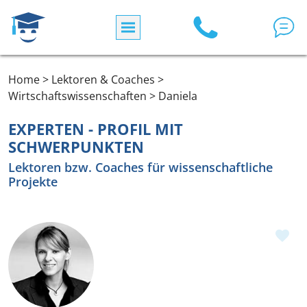
Direkt zum Inhalt
Home > Lektoren & Coaches >
Wirtschaftswissenschaften > Daniela
EXPERTEN - PROFIL MIT
SCHWERPUNKTEN
Lektoren bzw. Coaches für wissenschaftliche
Projekte