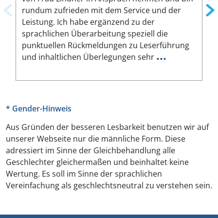
rundum zufrieden mit dem Service und der
A
Leistung. Ich habe ergänzend zu der
W
sprachlichen Überarbeitung speziell die
ä
punktuellen Rückmeldungen zu Leserführung
a
...
und inhaltlichen Überlegungen sehr
u
* Gender-Hinweis
Aus Gründen der besseren Lesbarkeit benutzen wir auf
unserer Webseite nur die männliche Form. Diese
adressiert im Sinne der Gleichbehandlung alle
Geschlechter gleichermaßen und beinhaltet keine
Wertung. Es soll im Sinne der sprachlichen
Vereinfachung als geschlechtsneutral zu verstehen sein.