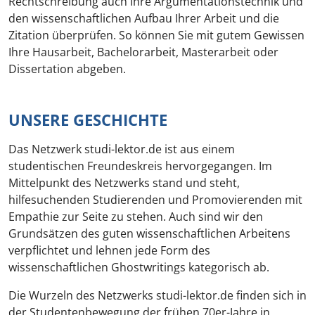
Rechtschreibung auch Ihre Argumentationstechnik und
den wissenschaftlichen Aufbau Ihrer Arbeit und die
Zitation überprüfen. So können Sie mit gutem Gewissen
Ihre Hausarbeit, Bachelorarbeit, Masterarbeit oder
Dissertation abgeben.
UNSERE GESCHICHTE
Das Netzwerk studi-lektor.de ist aus einem
studentischen Freundeskreis hervorgegangen. Im
Mittelpunkt des Netzwerks stand und steht,
hilfesuchenden Studierenden und Promovierenden mit
Empathie zur Seite zu stehen. Auch sind wir den
Grundsätzen des guten wissenschaftlichen Arbeitens
verpflichtet und lehnen jede Form des
wissenschaftlichen Ghostwritings kategorisch ab.
Die Wurzeln des Netzwerks studi-lektor.de finden sich in
der Studentenbewegung der frühen 70er-Jahre in