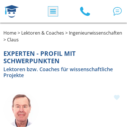
Direkt zum Inhalt
Home > Lektoren & Coaches > Ingenieurwissenschaften
> Claus
EXPERTEN - PROFIL MIT
SCHWERPUNKTEN
Lektoren bzw. Coaches für wissenschaftliche
Projekte