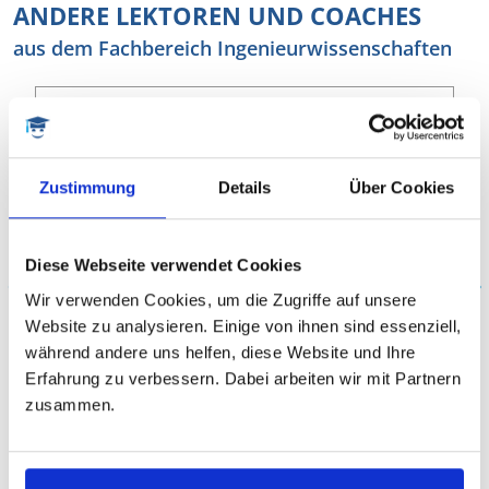
ANDERE LEKTOREN UND COACHES
aus dem Fachbereich Ingenieurwissenschaften
Zustimmung
Details
Über Cookies
Diese Webseite verwendet Cookies
Mayra
Doktor-Ingenieurin (Dr.-Ing.)
Wir verwenden Cookies, um die Zugriffe auf unsere
Website zu analysieren. Einige von ihnen sind essenziell,
während andere uns helfen, diese Website und Ihre
Wirtschaftsingenieur, Ingenieurwissenschaften,
Maschinenbau, Wirtschaftsingenieur,
Erfahrung zu verbessern. Dabei arbeiten wir mit Partnern
Mikrosystemtechnik, Materialwissenschaft, LaTeX
zusammen.
VITA ANZEIGEN