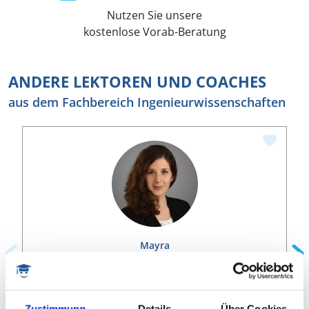
Nutzen Sie unsere
kostenlose Vorab-Beratung
ANDERE LEKTOREN UND COACHES
aus dem Fachbereich Ingenieurwissenschaften
Mayra
Doktor-Ingenieurin (Dr.-Ing.)
Wirtschaftsingenieur, Ingenieurwissenschaften,
Zustimmung
Details
Über Cookies