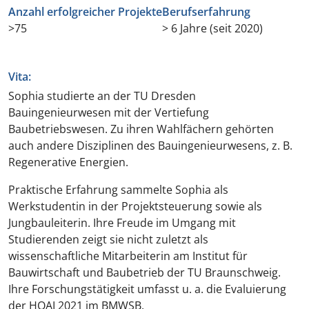
Anzahl erfolgreicher Projekte
Berufserfahrung
>75
> 6 Jahre (seit 2020)
Vita:
Sophia studierte an der TU Dresden
Bauingenieurwesen mit der Vertiefung
Baubetriebswesen. Zu ihren Wahlfächern gehörten
auch andere Disziplinen des Bauingenieurwesens, z. B.
Regenerative Energien.
Praktische Erfahrung sammelte Sophia als
Werkstudentin in der Projektsteuerung sowie als
Jungbauleiterin. Ihre Freude im Umgang mit
Studierenden zeigt sie nicht zuletzt als
wissenschaftliche Mitarbeiterin am Institut für
Bauwirtschaft und Baubetrieb der TU Braunschweig.
Ihre Forschungstätigkeit umfasst u. a. die Evaluierung
der HOAI 2021 im BMWSB.