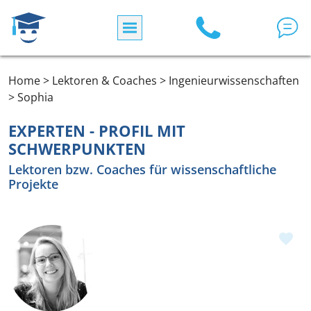
Direkt zum Inhalt
Home > Lektoren & Coaches > Ingenieurwissenschaften
> Sophia
EXPERTEN - PROFIL MIT
SCHWERPUNKTEN
Lektoren bzw. Coaches für wissenschaftliche
Projekte