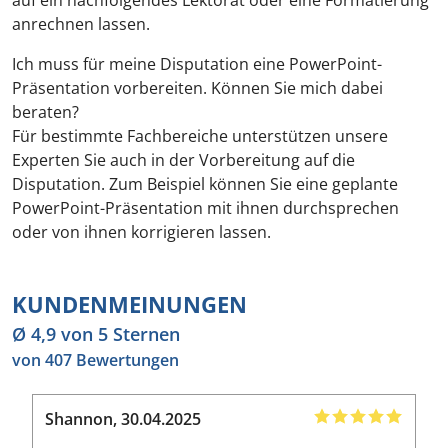
auf ein nachfolgendes Lektorat oder eine Formatierung
anrechnen lassen.
Ich muss für meine Disputation eine PowerPoint-
Präsentation vorbereiten. Können Sie mich dabei
beraten?
Für bestimmte Fachbereiche unterstützen unsere
Experten Sie auch in der Vorbereitung auf die
Disputation. Zum Beispiel können Sie eine geplante
PowerPoint-Präsentation mit ihnen durchsprechen
oder von ihnen korrigieren lassen.
KUNDENMEINUNGEN
Ø 4,9 von 5 Sternen
von 407 Bewertungen
Shannon
,
30.04.2025
G