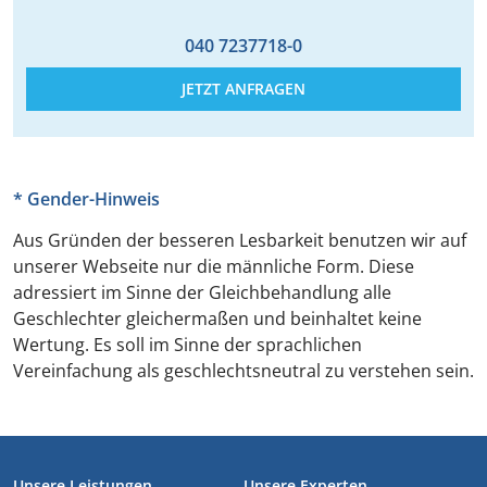
040 7237718-0
JETZT ANFRAGEN
* Gender-Hinweis
Aus Gründen der besseren Lesbarkeit benutzen wir auf
unserer Webseite nur die männliche Form. Diese
adressiert im Sinne der Gleichbehandlung alle
Geschlechter gleichermaßen und beinhaltet keine
Wertung. Es soll im Sinne der sprachlichen
Vereinfachung als geschlechtsneutral zu verstehen sein.
FUSSZEILE
Unsere Leistungen
Unsere Experten