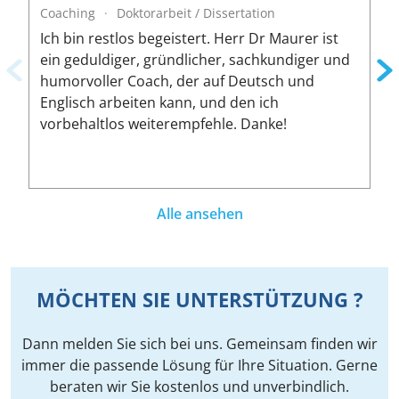
Coaching
·
Doktorarbeit / Dissertation
C
Ich bin restlos begeistert. Herr Dr Maurer ist
.
ein geduldiger, gründlicher, sachkundiger und
w
humorvoller Coach, der auf Deutsch und
g
Englisch arbeiten kann, und den ich
D
vorbehaltlos weiterempfehle. Danke!
d
Alle ansehen
MÖCHTEN SIE UNTERSTÜTZUNG ?
Dann melden Sie sich bei uns. Gemeinsam finden wir
immer die passende Lösung für Ihre Situation. Gerne
beraten wir Sie kostenlos und unverbindlich.