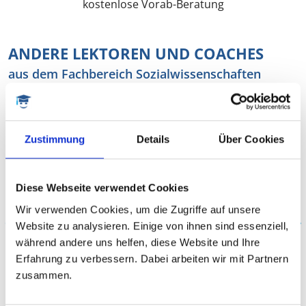
kostenlose Vorab-Beratung
ANDERE LEKTOREN UND COACHES
aus dem Fachbereich Sozialwissenschaften
Zustimmung
Details
Über Cookies
Diese Webseite verwendet Cookies
Wir verwenden Cookies, um die Zugriffe auf unsere
Claudia
Website zu analysieren. Einige von ihnen sind essenziell,
Dr., Soziologin
während andere uns helfen, diese Website und Ihre
Erfahrung zu verbessern. Dabei arbeiten wir mit Partnern
Philosophie, Sozialwissenschaften, Soziologie,
zusammen.
Qualitative Forschung, Quantitative Analyse