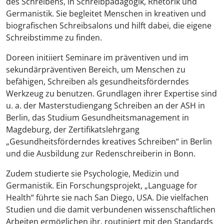
des Schreibens, in Schreibpädagogik, Rhetorik und
Germanistik. Sie begleitet Menschen in kreativen und
biografischen Schreibsalons und hilft dabei, die eigene
Schreibstimme zu finden.
Doreen initiiert Seminare im präventiven und im
sekundärpräventiven Bereich, um Menschen zu
befähigen, Schreiben als gesundheitsförderndes
Werkzeug zu benutzen. Grundlagen ihrer Expertise sind
u. a. der Masterstudiengang Schreiben an der ASH in
Berlin, das Studium Gesundheitsmanagement in
Magdeburg, der Zertifikatslehrgang
„Gesundheitsförderndes kreatives Schreiben“ in Berlin
und die Ausbildung zur Redenschreiberin in Bonn.
Zudem studierte sie Psychologie, Medizin und
Germanistik. Ein Forschungsprojekt, „Language for
Health“ führte sie nach San Diego, USA. Die vielfachen
Studien und die damit verbundenen wissenschaftlichen
Arbeiten ermöglichen ihr, routiniert mit den Standards