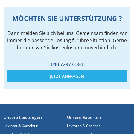
MÖCHTEN SIE UNTERSTÜTZUNG ?
Dann melden Sie sich bei uns. Gemeinsam finden wir
immer die passende Lösung für Ihre Situation. Gerne
beraten wir Sie kostenlos und unverbindlich.
040 7237718-0
JETZT ANFRAGEN
FUSSZEILE
Unsere Leistungen
Unsere Experten
Lektorat & Korrektur
Lektoren & Coaches