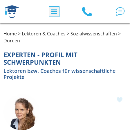
Direkt zum Inhalt
Home > Lektoren & Coaches > Sozialwissenschaften >
Doreen
EXPERTEN - PROFIL MIT
SCHWERPUNKTEN
Lektoren bzw. Coaches für wissenschaftliche
Projekte