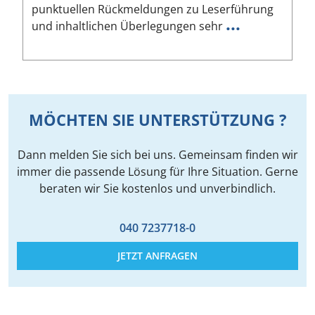
punktuellen Rückmeldungen zu Leserführung
a
...
und inhaltlichen Überlegungen sehr
u
MÖCHTEN SIE UNTERSTÜTZUNG ?
Dann melden Sie sich bei uns. Gemeinsam finden wir
immer die passende Lösung für Ihre Situation. Gerne
beraten wir Sie kostenlos und unverbindlich.
040 7237718-0
JETZT ANFRAGEN