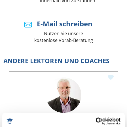
innerhalb von 24 Stunden
E-Mail schreiben
Nutzen Sie unsere
kostenlose Vorab-Beratung
ANDERE LEKTOREN UND COACHES
Harald
Prof. Dr., med. Psychologe