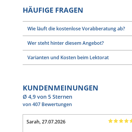
Arbeitspsyc
Psychotherapie, 
HÄUFIGE FRAGEN
Qualitative 
Wie läuft die kostenlose Vorabberatung ab?
Wer steht hinter diesem Angebot?
Varianten und Kosten beim Lektorat
KUNDENMEINUNGEN
Ø 4,9 von 5 Sternen
von 407 Bewertungen
Sarah
,
27.07.2026