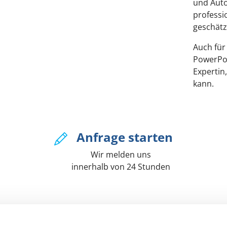
und Auto
professi
geschätz
Auch für
PowerPoi
Expertin,
kann.
Anfrage starten
Wir melden uns
innerhalb von 24 Stunden
HES