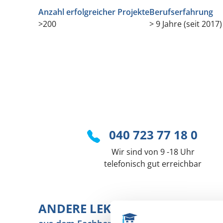
Anzahl erfolgreicher Projekte
Berufserfahrung
>200
> 9 Jahre (seit 2017)
040 723 77 18 0
Wir sind von 9 -18 Uhr
telefonisch gut erreichbar
ANDERE LEKTOREN UND COAC