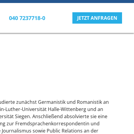
040 7237718-0
JETZT ANFRAGEN
udierte zunächst Germanistik und Romanistik an
in-Luther-Universität Halle-Wittenberg und an
rsität Siegen. Anschließend absolvierte sie eine
ung zur Fremdsprachenkorrespondentin und
e Journalismus sowie Public Relations an der