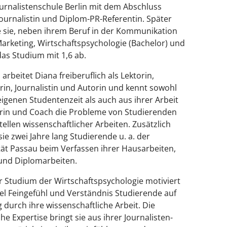
ournalistenschule Berlin mit dem Abschluss
ournalistin und Diplom-PR-Referentin. Später
e sie, neben ihrem Beruf in der Kommunikation
arketing, Wirtschaftspsychologie (Bachelor) und
das Studium mit 1,6 ab.
 arbeitet Diana freiberuflich als Lektorin,
rin, Journalistin und Autorin und kennt sowohl
eigenen Studentenzeit als auch aus ihrer Arbeit
orin und Coach die Probleme von Studierenden
ellen wissenschaftlicher Arbeiten. Zusätzlich
ie zwei Jahre lang Studierende u. a. der
tät Passau beim Verfassen ihrer Hausarbeiten,
und Diplomarbeiten.
r Studium der Wirtschaftspsychologie motiviert
viel Feingefühl und Verständnis Studierende auf
durch ihre wissenschaftliche Arbeit. Die
he Expertise bringt sie aus ihrer Journalisten-