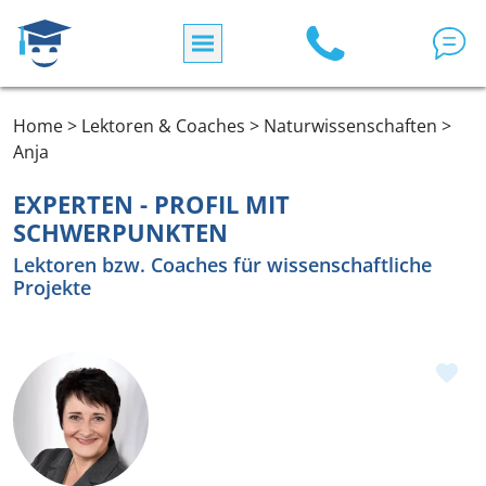
Direkt zum Inhalt
Home > Lektoren & Coaches > Naturwissenschaften >
Anja
EXPERTEN - PROFIL MIT
SCHWERPUNKTEN
Lektoren bzw. Coaches für wissenschaftliche
Projekte