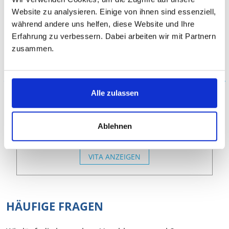
Website zu analysieren. Einige von ihnen sind essenziell,
während andere uns helfen, diese Website und Ihre
Erfahrung zu verbessern. Dabei arbeiten wir mit Partnern
zusammen.
Martin
Dr., Biologe, Lektor dt.+engl.
Alle zulassen
Medizin, Gesundheitswiss., Genetik,
Naturwissenschaften, Biologie,
Ablehnen
Agrarwissenschaften, Englische Arbeiten
VITA ANZEIGEN
HÄUFIGE FRAGEN