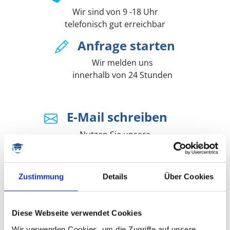
Wir sind von 9 -18 Uhr
telefonisch gut erreichbar
Anfrage starten
Wir melden uns
innerhalb von 24 Stunden
E-Mail schreiben
Nutzen Sie unsere
kostenlose Vorab-Beratung
Zustimmung
Details
Über Cookies
ANDERE LEKTOREN UND COACHES
aus dem Fachbereich Naturwissenschaften
Diese Webseite verwendet Cookies
Wir verwenden Cookies, um die Zugriffe auf unsere