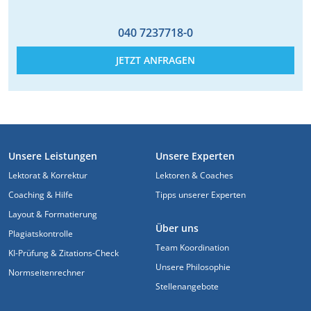
040 7237718-0
JETZT ANFRAGEN
FUSSZEILE
Unsere Leistungen
Unsere Experten
Lektorat & Korrektur
Lektoren & Coaches
Coaching & Hilfe
Tipps unserer Experten
Layout & Formatierung
Über uns
Plagiatskontrolle
Team Koordination
KI-Prüfung & Zitations-Check
Unsere Philosophie
Normseitenrechner
Stellenangebote