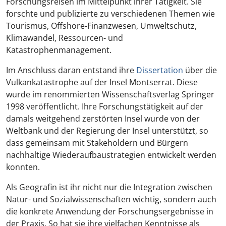
Forschungsreisen im Mittelpunkt ihrer Tätigkeit. Sie
forschte und publizierte zu verschiedenen Themen wie
Tourismus, Offshore-Finanzwesen, Umweltschutz,
Klimawandel, Ressourcen- und
Katastrophenmanagement.
Im Anschluss daran entstand ihre
Dissertation
über die
Vulkankatastrophe auf der Insel Montserrat. Diese
wurde im renommierten Wissenschaftsverlag Springer
1998 veröffentlicht. Ihre Forschungstätigkeit auf der
damals weitgehend zerstörten Insel wurde von der
Weltbank und der Regierung der Insel unterstützt, so
dass gemeinsam mit Stakeholdern und Bürgern
nachhaltige Wiederaufbaustrategien entwickelt werden
konnten.
Als Geografin ist ihr nicht nur die Integration zwischen
Natur- und Sozialwissenschaften wichtig, sondern auch
die konkrete Anwendung der Forschungsergebnisse in
der Praxis. So hat sie ihre vielfachen Kenntnisse als