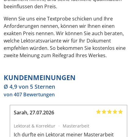
beeinflussen den Preis.
Wenn Sie uns eine Textprobe schicken und Ihre
Anforderungen nennen, können wir Ihnen einen
exakten Preis nennen. Wir können Sie auch beraten,
welche Lektoratsvariante wir für Ihr Dokument
empfehlen würden. So bekommen Sie kostenlos eine
zweite Meinung zum Reifegrad Ihres Werkes.
KUNDENMEINUNGEN
Ø 4,9 von 5 Sternen
von 407 Bewertungen
Sarah
,
27.07.2026
B
Lektorat & Korrektur
·
Masterarbeit
L
Ich durfte ein Lektorat meiner Masterarbeit
I