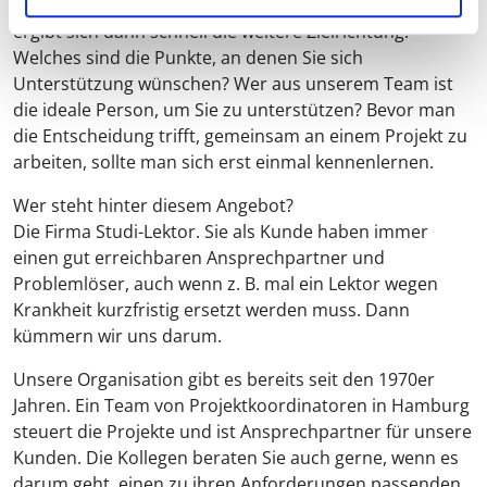
um unsere Leistungen und Prozesse. Im Gespräch
ergibt sich dann schnell die weitere Zielrichtung.
Welches sind die Punkte, an denen Sie sich
Unterstützung wünschen? Wer aus unserem Team ist
die ideale Person, um Sie zu unterstützen? Bevor man
die Entscheidung trifft, gemeinsam an einem Projekt zu
arbeiten, sollte man sich erst einmal kennenlernen.
Wer steht hinter diesem Angebot?
Die Firma Studi-Lektor. Sie als Kunde haben immer
einen gut erreichbaren Ansprechpartner und
Problemlöser, auch wenn z. B. mal ein Lektor wegen
Krankheit kurzfristig ersetzt werden muss. Dann
kümmern wir uns darum.
Unsere Organisation gibt es bereits seit den 1970er
Jahren. Ein Team von Projektkoordinatoren in Hamburg
steuert die Projekte und ist Ansprechpartner für unsere
Kunden. Die Kollegen beraten Sie auch gerne, wenn es
darum geht, einen zu ihren Anforderungen passenden