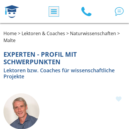
Direkt zum Inhalt
Home > Lektoren & Coaches > Naturwissenschaften >
Malte
EXPERTEN - PROFIL MIT
SCHWERPUNKTEN
Lektoren bzw. Coaches für wissenschaftliche
Projekte