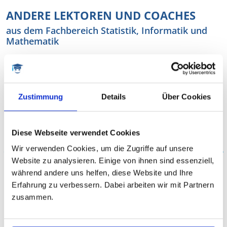
ANDERE LEKTOREN UND COACHES
aus dem Fachbereich Statistik, Informatik und
Mathematik
Zustimmung
Details
Über Cookies
Diese Webseite verwendet Cookies
Martin
Wir verwenden Cookies, um die Zugriffe auf unsere
Dr. rer. nat. Bioinformatik
Website zu analysieren. Einige von ihnen sind essenziell,
während andere uns helfen, diese Website und Ihre
Naturwissenschaften, Biologie, Bioinformatik,
Erfahrung zu verbessern. Dabei arbeiten wir mit Partnern
LaTeX, Informatik, Mathematik, Informatik,
zusammen.
Geomatik, LaTeX
VITA ANZEIGEN