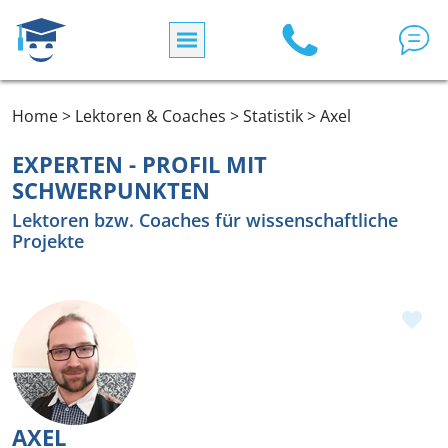
Direkt zum Inhalt
Home > Lektoren & Coaches > Statistik > Axel
EXPERTEN - PROFIL MIT
SCHWERPUNKTEN
Lektoren bzw. Coaches für wissenschaftliche
Projekte
AXEL