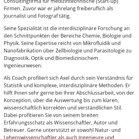
Consultingfirma für medizintechnische (Start-up)
Firmen. Zuvor war er jahrelang freiberuflich als
Journalist und Fotograf tätig.
Seine Spezialität ist die interdisziplinäre Forschung an
den Schnittpunkten der Bereiche Chemie, Biologie und
Physik. Seine Expertise reicht von Mikrofluidik und
Nanofabrikation über Zellbiologie und Parasitologie zu
Diagnostik, Optik und Biomedizinischem
Ingenieurwesen.
Als Coach profiliert sich Axel durch sein Verständnis für
Statistik und komplexe, interdisziplinäre Methoden. Er
hilft Ihnen sehr gerne bei Ihrer Abschlussarbeit, von der
Konzeption, über die Auswertung bis zum klaren,
wissenschaftlich korrekten und verständlichen Stil.
Dabei profitieren Sie von seinem breiten
Erfahrungsschatz als Wissenschaftler, Autor und
Betreuer. Gerne unterstützt er sowohl Natur- und
Lebenswissenschaftler als auch Ingenieure und