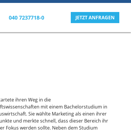
040 7237718-0
JETZT ANFRAGEN
artete ihren Weg in die
ftswissenschaften mit einem Bachelorstudium in
swirtschaft. Sie wählte Marketing als einen ihrer
nkte und merkte schnell, dass dieser Bereich ihr
her Fokus werden sollte. Neben dem Studium