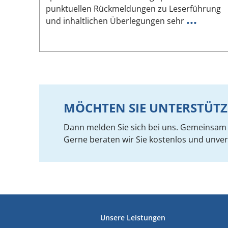
punktuellen Rückmeldungen zu Leserführung
...
und inhaltlichen Überlegungen sehr
MÖCHTEN SIE UNTERSTÜTZ
Dann melden Sie sich bei uns. Gemeinsam f
Gerne beraten wir Sie kostenlos und unver
FUSSZEILE
Unsere Leistungen