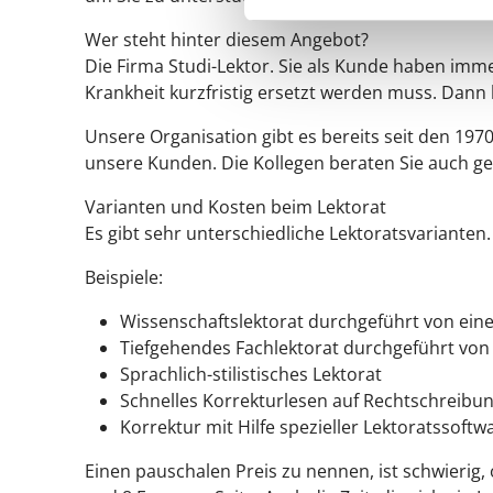
Wer steht hinter diesem Angebot?
Die Firma Studi-Lektor. Sie als Kunde haben imm
Krankheit kurzfristig ersetzt werden muss. Dan
Unsere Organisation gibt es bereits seit den 197
unsere Kunden. Die Kollegen beraten Sie auch g
Varianten und Kosten beim Lektorat
Es gibt sehr unterschiedliche Lektoratsvarianten.
Beispiele:
Wissenschaftslektorat durchgeführt von ein
Tiefgehendes Fachlektorat durchgeführt vo
Sprachlich-stilistisches Lektorat
Schnelles Korrekturlesen auf Rechtschreibu
Korrektur mit Hilfe spezieller Lektoratssoftw
Einen pauschalen Preis zu nennen, ist schwierig,