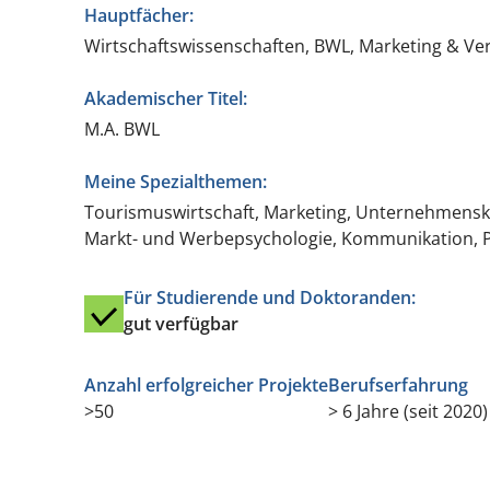
Hauptfächer:
Wirtschaftswissenschaften, BWL, Marketing & Ve
Akademischer Titel:
M.A. BWL
Meine Spezialthemen:
Tourismuswirtschaft, Marketing, Unternehmensk
Markt- und Werbepsychologie, Kommunikation,
Für Studierende und Doktoranden:
gut verfügbar
Anzahl erfolgreicher Projekte
Berufserfahrung
>50
> 6 Jahre (seit 2020)