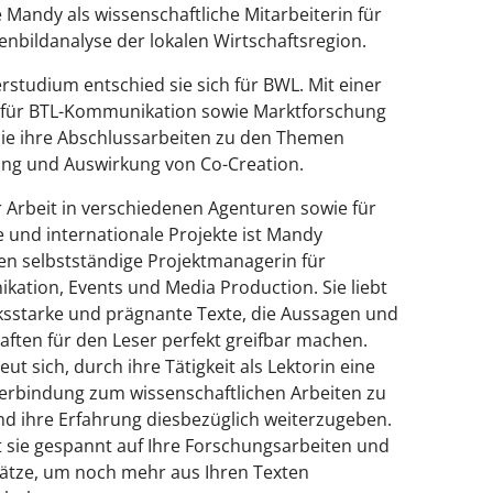
e Mandy als wissenschaftliche Mitarbeiterin für
enbildanalyse der lokalen Wirtschaftsregion.
rstudium entschied sie sich für BWL. Mit einer
 für BTL-Kommunikation sowie Marktforschung
sie ihre Abschlussarbeiten zu den Themen
ng und Auswirkung von Co-Creation.
 Arbeit in verschiedenen Agenturen sowie für
e und internationale Projekte ist Mandy
en selbstständige Projektmanagerin für
ation, Events und Media Production. Sie liebt
sstarke und prägnante Texte, die Aussagen und
aften für den Leser perfekt greifbar machen.
ut sich, durch ihre Tätigkeit als Lektorin eine
Verbindung zum wissenschaftlichen Arbeiten zu
d ihre Erfahrung diesbezüglich weiterzugeben.
t sie gespannt auf Ihre Forschungsarbeiten und
tze, um noch mehr aus Ihren Texten