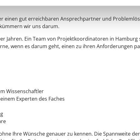
er einen gut erreichbaren Ansprechpartner und Problemlöse
n kümmern wir uns darum.
0er Jahren. Ein Team von Projektkoordinatoren in Hamburg s
erne, wenn es darum geht, einen zu ihren Anforderungen 
em Wissenschaftler
n einem Experten des Faches
ng
are
 ohne Ihre Wünsche genauer zu kennen. Die Spannweite der P