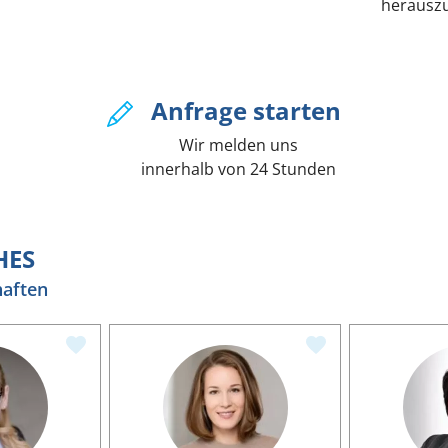
herausz
Anfrage starten
Wir melden uns
innerhalb von 24 Stunden
HES
haften