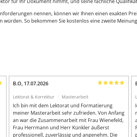
 Lektor für Ihr Dokument nimmt, und seine fachliche Qualifika
Anforderungen nennen, können wir Ihnen einen exakten Pre
en würden. So bekommen Sie kostenlos eine zweite Meinung
B.O
,
17.07.2026
Lektorat & Korrektur
·
Masterarbeit
n
Ich bin mit dem Lektorat und Formatierung
meiner Masterarbeit sehr zufrieden. Von Anfang
an war die Zusammenarbeit mit Frau Wienefeld,
Frau Herrmann und Herr Künkler äußerst
professionell, zuverlässig und angenehm. Die