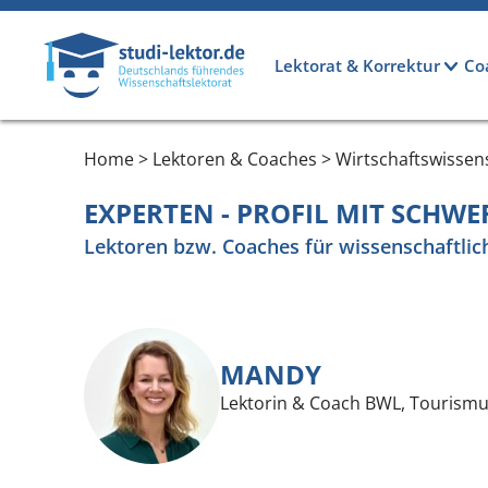
Direkt zum Inhalt
Hauptnavigation
Lektorat & Korrektur
Co
Home > Lektoren & Coaches > Wirtschaftswissen
EXPERTEN - PROFIL MIT SCHW
Lektoren bzw. Coaches für wissenschaftlic
MANDY
Lektorin & Coach BWL, Tourismu