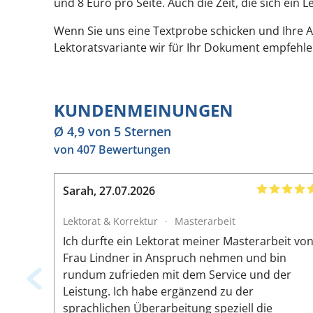
und 8 Euro pro Seite. Auch die Zeit, die sich ein
Wenn Sie uns eine Textprobe schicken und Ihre 
Lektoratsvariante wir für Ihr Dokument empfehl
KUNDENMEINUNGEN
Ø 4,9 von 5 Sternen
von 407 Bewertungen
Sarah
,
27.07.2026
Lektorat & Korrektur
·
Masterarbeit
Ich durfte ein Lektorat meiner Masterarbeit vo
Frau Lindner in Anspruch nehmen und bin
rundum zufrieden mit dem Service und der
Leistung. Ich habe ergänzend zu der
sprachlichen Überarbeitung speziell die