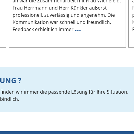
an war die Zusammenarbeit mit Frau Wienefeld,
Frau Herrmann und Herr Künkler äußerst
professionell, zuverlässig und angenehm. Die
Kommunikation war schnell und freundlich,
...
Feedback erhielt ich immer
UNG ?
inden wir immer die passende Lösung für Ihre Situation.
bindlich.