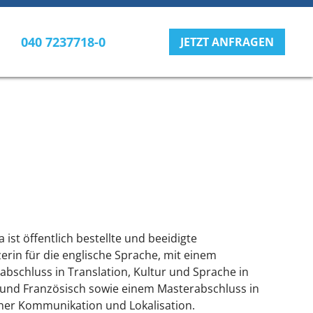
040 7237718-0
JETZT ANFRAGEN
 ist öffentlich bestellte und beeidigte
erin für die englische Sprache, mit einem
abschluss in Translation, Kultur und Sprache in
 und Französisch sowie einem Masterabschluss in
her Kommunikation und Lokalisation.