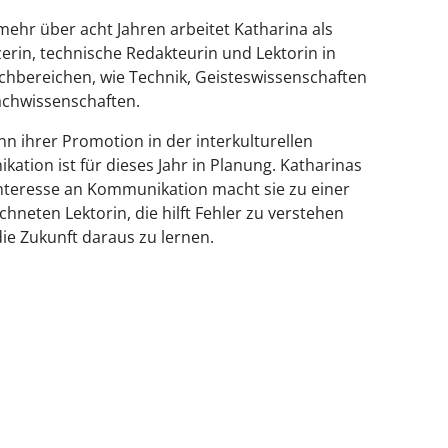
mehr über acht Jahren arbeitet Katharina als
erin, technische Redakteurin und Lektorin in
achbereichen, wie Technik, Geisteswissenschaften
chwissenschaften.
nn ihrer Promotion in der interkulturellen
ation ist für dieses Jahr in Planung. Katharinas
nteresse an Kommunikation macht sie zu einer
hneten Lektorin, die hilft Fehler zu verstehen
die Zukunft daraus zu lernen.