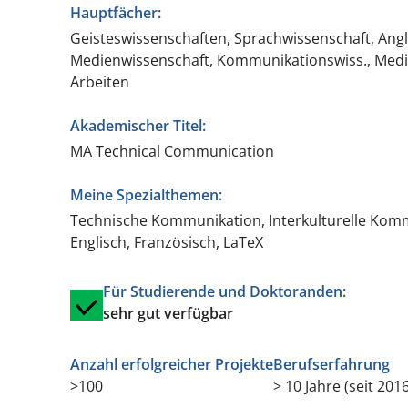
Hauptfächer:
Geisteswissenschaften, Sprachwissenschaft, Angli
Medienwissenschaft, Kommunikationswiss., Medie
Arbeiten
Akademischer Titel:
MA Technical Communication
Meine Spezialthemen:
Technische Kommunikation, Interkulturelle Komm
Englisch, Französisch, LaTeX
Für Studierende und Doktoranden:
sehr gut verfügbar
Anzahl erfolgreicher Projekte
Berufserfahrung
>100
> 10 Jahre (seit 2016