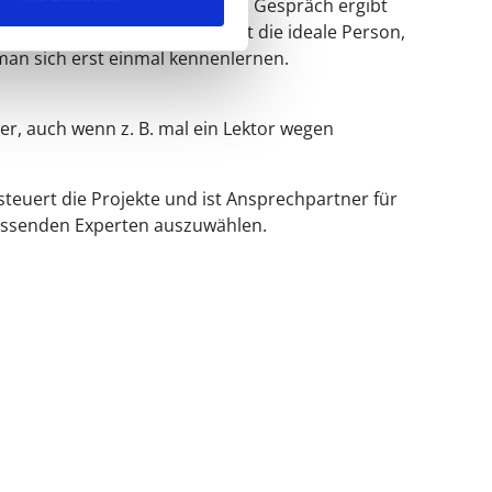
re Leistungen und Prozesse. Im Gespräch ergibt
hen? Wer aus unserem Team ist die ideale Person,
 man sich erst einmal kennenlernen.
r, auch wenn z. B. mal ein Lektor wegen
teuert die Projekte und ist Ansprechpartner für
passenden Experten auszuwählen.