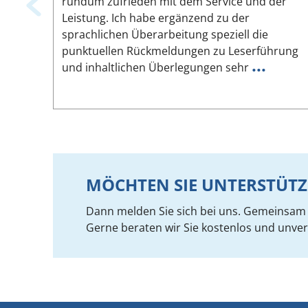
rundum zufrieden mit dem Service und der
Leistung. Ich habe ergänzend zu der
sprachlichen Überarbeitung speziell die
punktuellen Rückmeldungen zu Leserführung
...
und inhaltlichen Überlegungen sehr
MÖCHTEN SIE UNTERSTÜTZ
Dann melden Sie sich bei uns. Gemeinsam f
Gerne beraten wir Sie kostenlos und unver