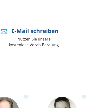
E-Mail schreiben
Nutzen Sie unsere
kostenlose Vorab-Beratung