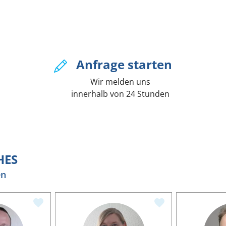
Anfrage starten
Wir melden uns
innerhalb von 24 Stunden
HES
en