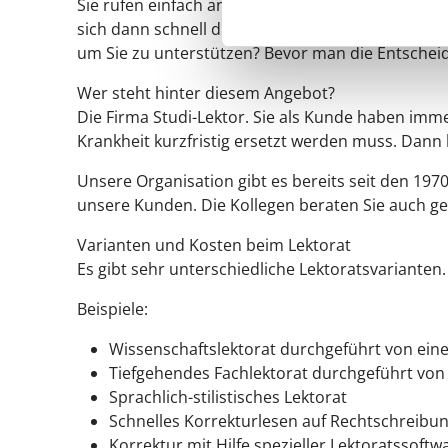
Sie rufen einfach an und sprechen mit einer Pro
sich dann schnell die weitere Zielrichtung. Welc
um Sie zu unterstützen? Bevor man die Entscheidu
Wer steht hinter diesem Angebot?
Die Firma Studi-Lektor. Sie als Kunde haben imm
Krankheit kurzfristig ersetzt werden muss. Dan
Unsere Organisation gibt es bereits seit den 197
unsere Kunden. Die Kollegen beraten Sie auch g
Varianten und Kosten beim Lektorat
Es gibt sehr unterschiedliche Lektoratsvarianten.
Beispiele:
Wissenschaftslektorat durchgeführt von ein
Tiefgehendes Fachlektorat durchgeführt vo
Sprachlich-stilistisches Lektorat
Schnelles Korrekturlesen auf Rechtschreibu
Korrektur mit Hilfe spezieller Lektoratssoftw