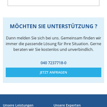
MÖCHTEN SIE UNTERSTÜTZUNG ?
Dann melden Sie sich bei uns. Gemeinsam finden wir
immer die passende Lösung für Ihre Situation. Gerne
beraten wir Sie kostenlos und unverbindlich.
040 7237718-0
JETZT ANFRAGEN
FUSSZEILE
Unsere Leistungen
Unsere Experten