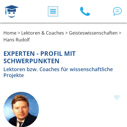
Direkt zum Inhalt
Home > Lektoren & Coaches > Geisteswissenschaften >
Hans Rudolf
EXPERTEN - PROFIL MIT
SCHWERPUNKTEN
Lektoren bzw. Coaches für wissenschaftliche
Projekte