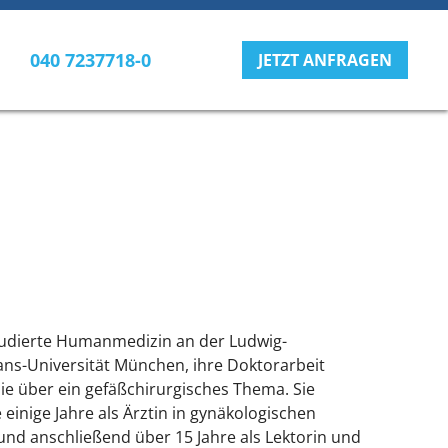
040 7237718-0
JETZT ANFRAGEN
tudierte Humanmedizin an der Ludwig-
ans-Universität München, ihre Doktorarbeit
sie über ein gefäßchirurgisches Thema. Sie
 einige Jahre als Ärztin in gynäkologischen
 und anschließend über 15 Jahre als Lektorin und