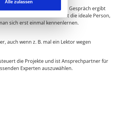
Alle zulassen
re Leistungen und Prozesse. Im Gespräch ergibt
hen? Wer aus unserem Team ist die ideale Person,
 man sich erst einmal kennenlernen.
r, auch wenn z. B. mal ein Lektor wegen
teuert die Projekte und ist Ansprechpartner für
passenden Experten auszuwählen.