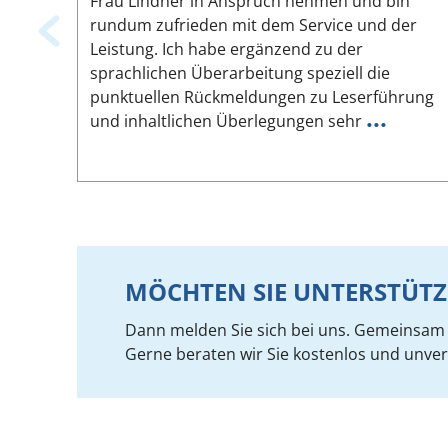
Frau Lindner in Anspruch nehmen und bin
rundum zufrieden mit dem Service und der
Leistung. Ich habe ergänzend zu der
sprachlichen Überarbeitung speziell die
punktuellen Rückmeldungen zu Leserführung
...
und inhaltlichen Überlegungen sehr
MÖCHTEN SIE UNTERSTÜTZ
Dann melden Sie sich bei uns. Gemeinsam f
Gerne beraten wir Sie kostenlos und unver