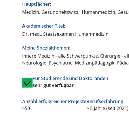
Hauptfächer:
Medizin, Gesundheitswiss., Humanmedizin, Gesund
Akademischer Titel:
Dr. med., Staatsexamen Humanmedizin
Meine Spezialthemen:
Innere Medizin - alle Schwerpunkte, Chirurgie - 
Neurologie, Psychiatrie, Medizinpädagogik, Päd
Für Studierende und Doktoranden:
sehr gut verfügbar
Anzahl erfolgreicher Projekte
Berufserfahrung
>50
> 5 Jahre (seit 2021)