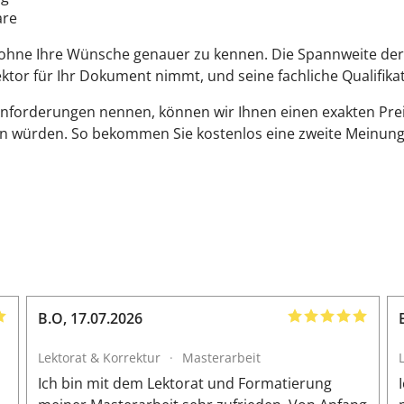
are
 ohne Ihre Wünsche genauer zu kennen. Die Spannweite der P
 Lektor für Ihr Dokument nimmt, und seine fachliche Qualifika
Anforderungen nennen, können wir Ihnen einen exakten Pre
en würden. So bekommen Sie kostenlos eine zweite Meinung
B.O
,
17.07.2026
Lektorat & Korrektur
·
Masterarbeit
n
Ich bin mit dem Lektorat und Formatierung