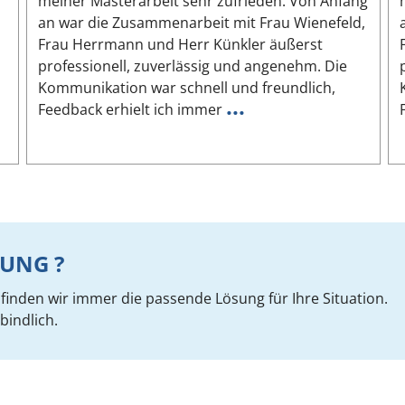
meiner Masterarbeit sehr zufrieden. Von Anfang
an war die Zusammenarbeit mit Frau Wienefeld,
Frau Herrmann und Herr Künkler äußerst
professionell, zuverlässig und angenehm. Die
Kommunikation war schnell und freundlich,
...
Feedback erhielt ich immer
UNG ?
inden wir immer die passende Lösung für Ihre Situation.
bindlich.