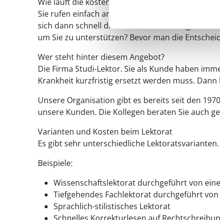
Wie läuft die kostenlose Vorabberatung ab?
Sie rufen einfach an und sprechen mit einer Pro
sich dann schnell die weitere Zielrichtung. Welc
um Sie zu unterstützen? Bevor man die Entscheidu
Wer steht hinter diesem Angebot?
Die Firma Studi-Lektor. Sie als Kunde haben imm
Krankheit kurzfristig ersetzt werden muss. Dan
Unsere Organisation gibt es bereits seit den 197
unsere Kunden. Die Kollegen beraten Sie auch g
Varianten und Kosten beim Lektorat
Es gibt sehr unterschiedliche Lektoratsvarianten.
Beispiele:
Wissenschaftslektorat durchgeführt von ein
Tiefgehendes Fachlektorat durchgeführt vo
Sprachlich-stilistisches Lektorat
Schnelles Korrekturlesen auf Rechtschreibu