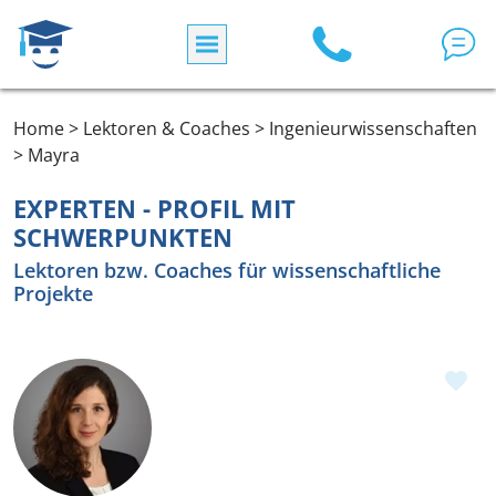
Direkt zum Inhalt
Home > Lektoren & Coaches > Ingenieurwissenschaften
> Mayra
EXPERTEN - PROFIL MIT
SCHWERPUNKTEN
Lektoren bzw. Coaches für wissenschaftliche
Projekte