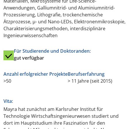
Materialien, Mikrosysteme für Life-Science-
Anwendungen, Galliumnitrid- und Aluminiumnitrid-
Prozessierung, Lithografie, trockenchemische
Ätzprozesse, µ- und Nano-LEDs, Elektronenmikroskopie,
Charakterisierungsmethoden, interdisziplinäre
Ingenieurwissenschaften
Für Studierende und Doktoranden:
gut verfügbar
Anzahl erfolgreicher Projekte
Berufserfahrung
>50
> 11 Jahre (seit 2015)
Vita:
Mayra hat zunächst am Karlsruher Institut für
Technologie Wirtschaftsingenieurwesen studiert und
dort im Hauptstudium ihre Faszination für den