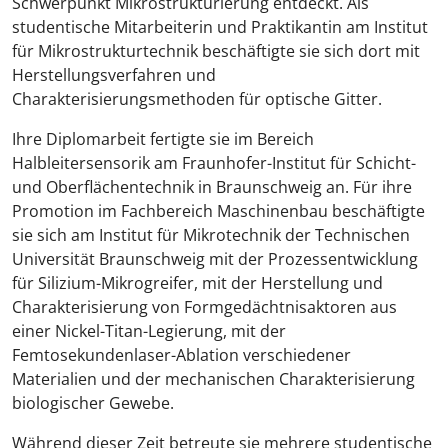
Schwerpunkt Mikrostrukturierung entdeckt. Als
studentische Mitarbeiterin und Praktikantin am Institut
für Mikrostrukturtechnik beschäftigte sie sich dort mit
Herstellungsverfahren und
Charakterisierungsmethoden für optische Gitter.
Ihre Diplomarbeit fertigte sie im Bereich
Halbleitersensorik am Fraunhofer-Institut für Schicht-
und Oberflächentechnik in Braunschweig an. Für ihre
Promotion im Fachbereich Maschinenbau beschäftigte
sie sich am Institut für Mikrotechnik der Technischen
Universität Braunschweig mit der Prozessentwicklung
für Silizium-Mikrogreifer, mit der Herstellung und
Charakterisierung von Formgedächtnisaktoren aus
einer Nickel-Titan-Legierung, mit der
Femtosekundenlaser-Ablation verschiedener
Materialien und der mechanischen Charakterisierung
biologischer Gewebe.
Während dieser Zeit betreute sie mehrere studentische