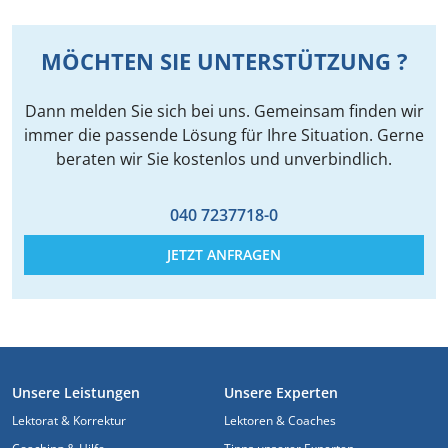
MÖCHTEN SIE UNTERSTÜTZUNG ?
Dann melden Sie sich bei uns. Gemeinsam finden wir
immer die passende Lösung für Ihre Situation. Gerne
beraten wir Sie kostenlos und unverbindlich.
040 7237718-0
JETZT ANFRAGEN
FUSSZEILE
Unsere Leistungen
Unsere Experten
Lektorat & Korrektur
Lektoren & Coaches