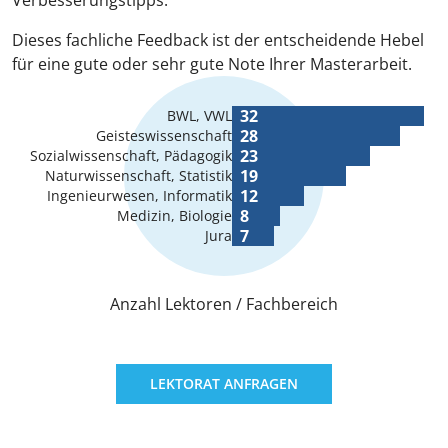
Verbesserungstipps.
Dieses fachliche Feedback ist der entscheidende Hebel
für eine gute oder sehr gute Note Ihrer Masterarbeit.
32
BWL, VWL
28
Geisteswissenschaft
23
Sozialwissenschaft, Pädagogik
19
Naturwissenschaft, Statistik
12
Ingenieurwesen, Informatik
8
Medizin, Biologie
7
Jura
Anzahl Lektoren / Fachbereich
LEKTORAT ANFRAGEN