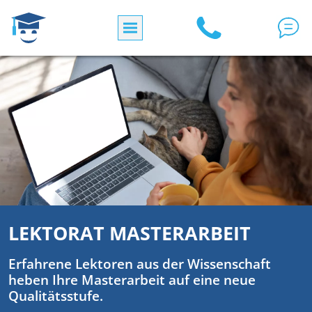
Skip to main content
LEKTORAT MASTERARBEIT
Erfahrene Lektoren aus der Wissenschaft
heben Ihre Masterarbeit auf eine neue
Qualitätsstufe.