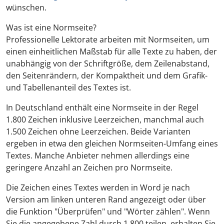
wünschen.
Was ist eine Normseite?
Professionelle Lektorate arbeiten mit Normseiten, um
einen einheitlichen Maßstab für alle Texte zu haben, der
unabhängig von der Schriftgröße, dem Zeilenabstand,
den Seitenrändern, der Kompaktheit und dem Grafik-
und Tabellenanteil des Textes ist.
In Deutschland enthält eine Normseite in der Regel
1.800 Zeichen inklusive Leerzeichen, manchmal auch
1.500 Zeichen ohne Leerzeichen. Beide Varianten
ergeben in etwa den gleichen Normseiten-Umfang eines
Textes. Manche Anbieter nehmen allerdings eine
geringere Anzahl an Zeichen pro Normseite.
Die Zeichen eines Textes werden in Word je nach
Version am linken unteren Rand angezeigt oder über
die Funktion "Überprüfen" und "Wörter zählen". Wenn
Sie die angegebene Zahl durch 1.800 teilen, erhalten Sie