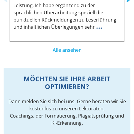
Leistung. Ich habe ergänzend zu der
W
sprachlichen Überarbeitung speziell die
ä
punktuellen Rückmeldungen zu Leserführung
a
...
und inhaltlichen Überlegungen sehr
u
Alle ansehen
MÖCHTEN SIE IHRE ARBEIT
OPTIMIEREN?
Dann melden Sie sich bei uns. Gerne beraten wir Sie
kostenlos zu unseren Lektoraten,
Coachings, der Formatierung, Plagiatsprüfung und
KI-Erkennung.