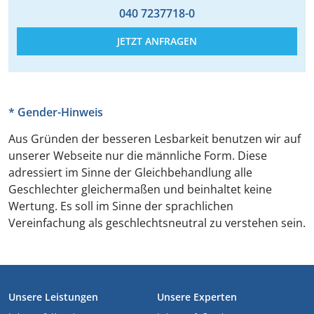
040 7237718-0
JETZT ANFRAGEN
* Gender-Hinweis
Aus Gründen der besseren Lesbarkeit benutzen wir auf
unserer Webseite nur die männliche Form. Diese
adressiert im Sinne der Gleichbehandlung alle
Geschlechter gleichermaßen und beinhaltet keine
Wertung. Es soll im Sinne der sprachlichen
Vereinfachung als geschlechtsneutral zu verstehen sein.
FOOTER
Unsere Leistungen
Unsere Experten