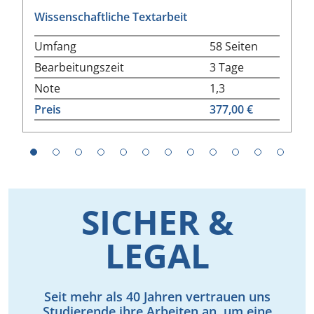
Wissenschaftliche Textarbeit
Umfang
58 Seiten
Bearbeitungszeit
3 Tage
Note
1,3
Preis
377,00 €
1
2
3
4
5
6
7
8
9
10
11
12
SICHER &
LEGAL
Seit mehr als 40 Jahren vertrauen uns
Studierende ihre Arbeiten an, um eine