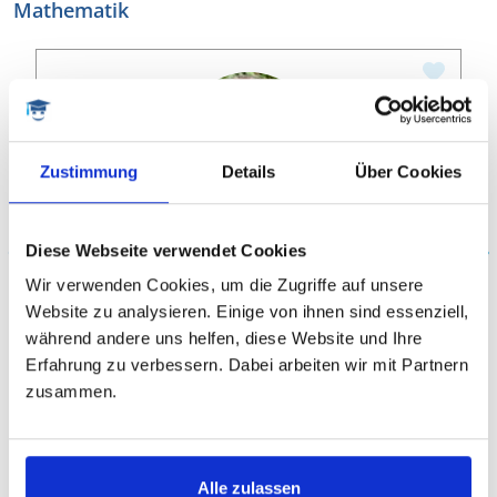
Mathematik
Zustimmung
Details
Über Cookies
Martin
Diese Webseite verwendet Cookies
Dr. rer. nat. Bioinformatik
Wir verwenden Cookies, um die Zugriffe auf unsere
Website zu analysieren. Einige von ihnen sind essenziell,
Naturwissenschaften, Biologie, Bioinformatik,
während andere uns helfen, diese Website und Ihre
LaTeX, Informatik, Mathematik, Informatik,
Erfahrung zu verbessern. Dabei arbeiten wir mit Partnern
Geomatik, LaTeX
zusammen.
VITA ANZEIGEN
Alle zulassen