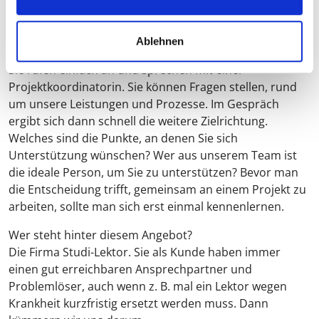
HÄUFIGE FRAGEN
Ablehnen
Wie läuft die kostenlose Vorabberatung ab?
Sie rufen einfach an und sprechen mit einer
Projektkoordinatorin. Sie können Fragen stellen, rund
um unsere Leistungen und Prozesse. Im Gespräch
ergibt sich dann schnell die weitere Zielrichtung.
Welches sind die Punkte, an denen Sie sich
Unterstützung wünschen? Wer aus unserem Team ist
die ideale Person, um Sie zu unterstützen? Bevor man
die Entscheidung trifft, gemeinsam an einem Projekt zu
arbeiten, sollte man sich erst einmal kennenlernen.
Wer steht hinter diesem Angebot?
Die Firma Studi-Lektor. Sie als Kunde haben immer
einen gut erreichbaren Ansprechpartner und
Problemlöser, auch wenn z. B. mal ein Lektor wegen
Krankheit kurzfristig ersetzt werden muss. Dann