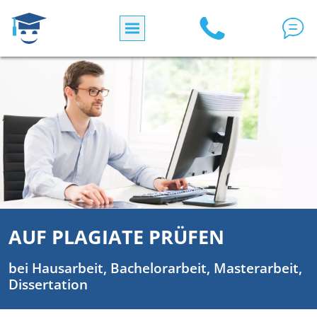
Skip to main content
AUF PLAGIATE PRÜFEN
bei Hausarbeit, Bachelorarbeit, Masterarbeit,
Dissertation