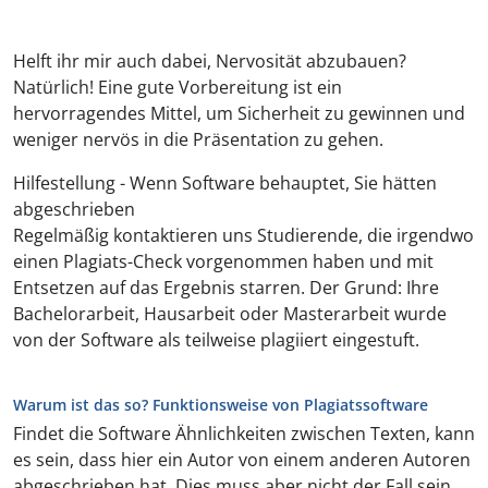
Helft ihr mir auch dabei, Nervosität abzubauen?
Natürlich! Eine gute Vorbereitung ist ein
hervorragendes Mittel, um Sicherheit zu gewinnen und
weniger nervös in die Präsentation zu gehen.
Hilfestellung - Wenn Software behauptet, Sie hätten
abgeschrieben
Regelmäßig kontaktieren uns Studierende, die irgendwo
einen Plagiats-Check vorgenommen haben und mit
Entsetzen auf das Ergebnis starren. Der Grund: Ihre
Bachelorarbeit, Hausarbeit oder Masterarbeit wurde
von der Software als teilweise plagiiert eingestuft.
Warum ist das so? Funktionsweise von Plagiatssoftware
Findet die Software Ähnlichkeiten zwischen Texten, kann
es sein, dass hier ein Autor von einem anderen Autoren
abgeschrieben hat. Dies muss aber nicht der Fall sein.