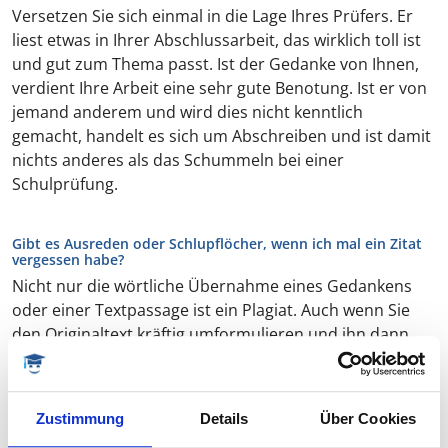
Versetzen Sie sich einmal in die Lage Ihres Prüfers. Er
liest etwas in Ihrer Abschlussarbeit, das wirklich toll ist
und gut zum Thema passt. Ist der Gedanke von Ihnen,
verdient Ihre Arbeit eine sehr gute Benotung. Ist er von
jemand anderem und wird dies nicht kenntlich
gemacht, handelt es sich um Abschreiben und ist damit
nichts anderes als das Schummeln bei einer
Schulprüfung.
Gibt es Ausreden oder Schlupflöcher, wenn ich mal ein Zitat
vergessen habe?
Nicht nur die wörtliche Übernahme eines Gedankens
oder einer Textpassage ist ein Plagiat. Auch wenn Sie
den Originaltext kräftig umformulieren und ihn dann
ohne eine Fußnote verwenden, ist dies ein Plagiat. Ein
abweichender Wortlaut ist also kein Gegenargument.
Zustimmung
Details
Über Cookies
Flüchtigkeitsfehler bei Zitaten und Quellenangaben