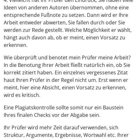
4. Vielleicht hat Ihr Prüfer den Eindruck, Sie haben viele
Ideen von anderen Autoren übernommen, ohne eine
entsprechende Fußnote zu setzen. Dann wird er Ihre
Arbeit entweder abwerten, Sie fallen durch oder Sie
werden zur Rede gestellt. Welche Möglichkeit er wählt,
hängt auch davon ab, ob er meint, einen Vorsatz zu
erkennen.
Wie überprüft und benotet mein Prüfer meine Arbeit?
In die Benotung Ihrer Arbeit fließt natürlich ein, ob Sie
korrekt zitiert haben. Ein einzelnes vergessenes Zitat
haut Ihren Prüfer in der Regel nicht um. Erst wenn er
meint, hier eine Absicht, einen Vorsatz zu erkennen,
wird es kritisch.
Eine Plagiatskontrolle sollte somit nur ein Baustein
Ihres finalen Checks vor der Abgabe sein.
Ihr Prüfer wird mehr Zeit darauf verwenden, sich
Struktur, Argumente, Ergebnisse, Wortwahl etc. Ihrer