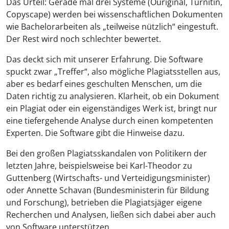
Das Urteil: Gerade mal drei Systeme (Ouriginal, Turnitin,
Copyscape) werden bei wissenschaftlichen Dokumenten
wie Bachelorarbeiten als „teilweise nützlich“ eingestuft.
Der Rest wird noch schlechter bewertet.
Das deckt sich mit unserer Erfahrung. Die Software
spuckt zwar „Treffer“, also mögliche Plagiatsstellen aus,
aber es bedarf eines geschulten Menschen, um die
Daten richtig zu analysieren. Klarheit, ob ein Dokument
ein Plagiat oder ein eigenständiges Werk ist, bringt nur
eine tiefergehende Analyse durch einen kompetenten
Experten. Die Software gibt die Hinweise dazu.
Bei den großen Plagiatsskandalen von Politikern der
letzten Jahre, beispielsweise bei Karl-Theodor zu
Guttenberg (Wirtschafts- und Verteidigungsminister)
oder Annette Schavan (Bundesministerin für Bildung
und Forschung), betrieben die Plagiatsjäger eigene
Recherchen und Analysen, ließen sich dabei aber auch
von Software unterstützen.