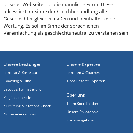
unserer Webseite nur die männliche Form. Diese
adressiert im Sinne der Gleichbehandlung alle
Geschlechter gleichermaßen und beinhaltet keine
Wertung. Es soll im Sinne der sprachlichen
Vereinfachung als geschlechtsneutral zu verstehen sein.
FOOTER
Unsere Leistungen
Unsere Experten
Lektorat & Korrektur
Lektoren & Coaches
Coaching & Hilfe
Tipps unserer Experten
Layout & Formatierung
Über uns
Plagiatskontrolle
Team Koordination
KI-Prüfung & Zitations-Check
Unsere Philosophie
Normseitenrechner
Stellenangebote