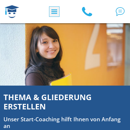
Skip to main content
THEMA & GLIEDERUNG
ERSTELLEN
Unser Start-Coaching hilft Ihnen von Anfang
an