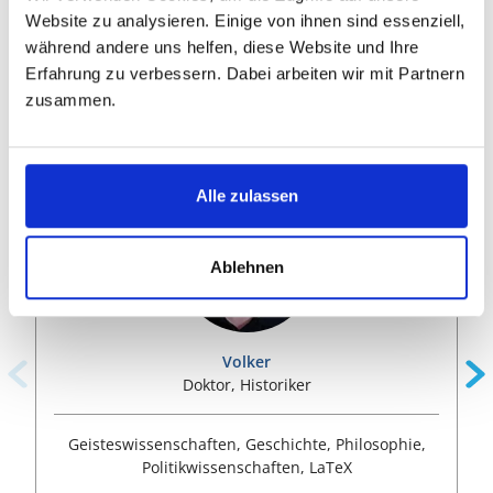
Mehr als 130 Fachexperten können Sie
Website zu analysieren. Einige von ihnen sind essenziell,
unterstützen
während andere uns helfen, diese Website und Ihre
Erfahrung zu verbessern. Dabei arbeiten wir mit Partnern
SELECT DEPARTMENT
zusammen.
Alle zulassen
Ablehnen
Volker
Doktor, Historiker
Geisteswissenschaften, Geschichte, Philosophie,
Politikwissenschaften, LaTeX