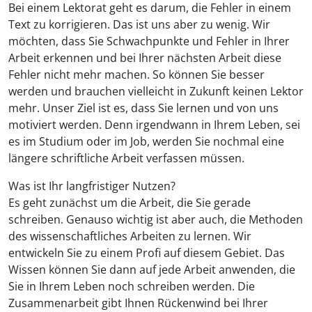
Bei einem Lektorat geht es darum, die Fehler in einem
Text zu korrigieren. Das ist uns aber zu wenig. Wir
möchten, dass Sie Schwachpunkte und Fehler in Ihrer
Arbeit erkennen und bei Ihrer nächsten Arbeit diese
Fehler nicht mehr machen. So können Sie besser
werden und brauchen vielleicht in Zukunft keinen Lektor
mehr. Unser Ziel ist es, dass Sie lernen und von uns
motiviert werden. Denn irgendwann in Ihrem Leben, sei
es im Studium oder im Job, werden Sie nochmal eine
längere schriftliche Arbeit verfassen müssen.
Was ist Ihr langfristiger Nutzen?
Es geht zunächst um die Arbeit, die Sie gerade
schreiben. Genauso wichtig ist aber auch, die Methoden
des wissenschaftliches Arbeiten zu lernen. Wir
entwickeln Sie zu einem Profi auf diesem Gebiet. Das
Wissen können Sie dann auf jede Arbeit anwenden, die
Sie in Ihrem Leben noch schreiben werden. Die
Zusammenarbeit gibt Ihnen Rückenwind bei Ihrer