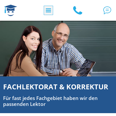
Skip to main content
FACHLEKTORAT & KORREKTUR
Für fast jedes Fachgebiet haben wir den
passenden Lektor