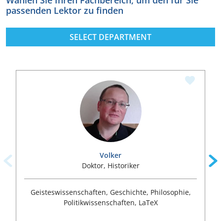
Wählen Sie Ihren Fachbereich, um den für Sie
passenden Lektor zu finden
SELECT DEPARTMENT
Volker
Doktor, Historiker
Geisteswissenschaften, Geschichte, Philosophie,
Politikwissenschaften, LaTeX