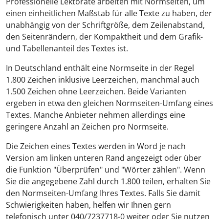
Professionelle Lektorate arbeiten mit Normseiten, um
einen einheitlichen Maßstab für alle Texte zu haben, der
unabhängig von der Schriftgröße, dem Zeilenabstand,
den Seitenrändern, der Kompaktheit und dem Grafik-
und Tabellenanteil des Textes ist.
In Deutschland enthält eine Normseite in der Regel
1.800 Zeichen inklusive Leerzeichen, manchmal auch
1.500 Zeichen ohne Leerzeichen. Beide Varianten
ergeben in etwa den gleichen Normseiten-Umfang eines
Textes. Manche Anbieter nehmen allerdings eine
geringere Anzahl an Zeichen pro Normseite.
Die Zeichen eines Textes werden in Word je nach
Version am linken unteren Rand angezeigt oder über
die Funktion "Überprüfen" und "Wörter zählen". Wenn
Sie die angegebene Zahl durch 1.800 teilen, erhalten Sie
den Normseiten-Umfang Ihres Textes. Falls Sie damit
Schwierigkeiten haben, helfen wir Ihnen gern
telefonisch unter 040/7237718-0 weiter oder Sie nutzen