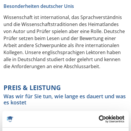
Besonderheiten deutscher Unis
Wissenschaft ist international, das Sprachverständnis
und die Wissenschafts­traditionen des Heimatlandes
von Autor und Prüfer spielen aber eine Rolle. Deutsche
Prüfer setzen beim Lesen und der Bewertung einer
Arbeit andere Schwerpunkte als ihre internationalen
Kollegen. Unsere englischsprachigen Lektoren haben
alle in Deutschland studiert oder gelehrt und kennen
die Anforderungen an eine Abschlussarbeit.
PREIS & LEISTUNG
Was wir für Sie tun, wie lange es dauert und was
es kostet
Jede Abschlussarbeit ist ein Unikat und wird von uns
auch so wertgeschätzt. Faktoren für den Preis sind die
von Ihnen gewünschte Intensität des Lektorats, der