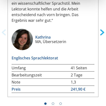
ein wissenschaftlicher Sprachstil. Mein
Lektorat konnte helfen und die Arbeit
entscheidend nach vorn bringen. Das
Ergebnis war sehr gut.“
Kathrina
MA, Übersetzerin
Englisches Sprachlektorat
Umfang
41 Seiten
Bearbeitungszeit
2 Tage
Note
1,3
Preis
241,90 €
1
2
3