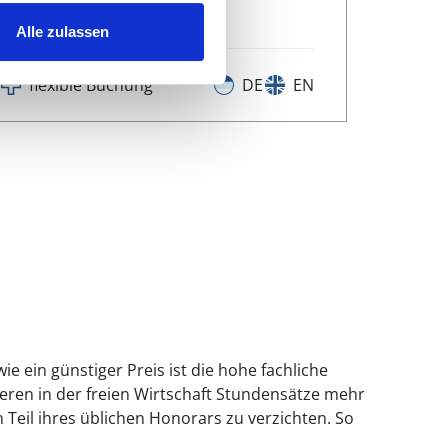
Sie unterstützen soll
Alle zulassen
flexible Buchung
DE
EN
ie ein günstiger Preis ist die hohe fachliche
sieren in der freien Wirtschaft Stundensätze mehr
 Teil ihres üblichen Honorars zu verzichten. So