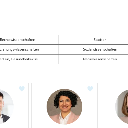
Rechtswissenschaften
Statistik
rziehungswissenschaften
Sozialwissenschaften
edizin, Gesundheitswiss.
Naturwissenschaften