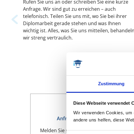
Rufen Sie uns an oder schreiben Sie eine kurze
Anfrage. Wir sind gut zu erreichen – auch
telefonisch. Teilen Sie uns mit, wo Sie bei ihrer
Diplomarbeit gerade stehen und was Ihnen
wichtig ist. Alles, was Sie uns mitteilen, behandel
wir streng vertraulich.
Zustimmung
Diese Webseite verwendet 
Wir verwenden Cookies, um di
Anfrage bei studi-lektor.de
andere uns helfen, diese Web
Melden Sie sich über unser