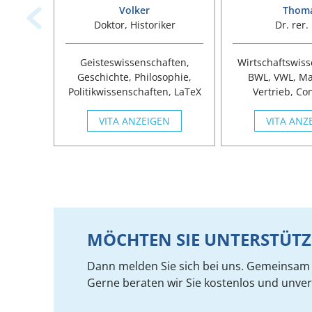
Volker
Thom
Doktor, Historiker
Dr. rer. 
Geisteswissenschaften,
Wirtschaftswiss
Geschichte, Philosophie,
BWL, VWL, Ma
Politikwissenschaften, LaTeX
Vertrieb, Con
Rechnungs
VITA ANZEIGEN
Gesundheits
VITA ANZ
MÖCHTEN SIE UNTERSTÜT
Dann melden Sie sich bei uns. Gemeinsam f
Gerne beraten wir Sie kostenlos und unver