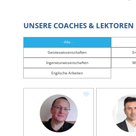
UNSERE COACHES & LEKTOREN
- Alle -
Geisteswissenschaften
E
Ingenieurwissenschaften
M
Englische Arbeiten