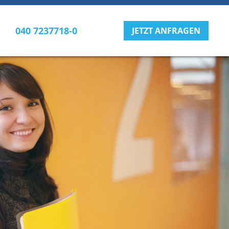
040 7237718-0
JETZT ANFRAGEN