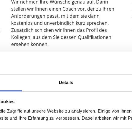
Wir nehmen Ihre Wünsche genau auf. Dann
stellen wir Ihnen einen Coach vor, der zu Ihren
Anforderungen passt, mit dem sie dann
kostenlos und unverbindlich kurz sprechen.
n
Zusätzlich schicken wir Ihnen das Profil des
Kollegen, aus dem Sie dessen Qualifikationen
ersehen können.
1
2
Details
Cookies
e Zugriffe auf unsere Website zu analysieren. Einige von ihnen
Kostenloses Erstgespräch
site und Ihre Erfahrung zu verbessern. Dabei arbeiten wir mit
Lernen Sie Ihren Coach kostenlos und