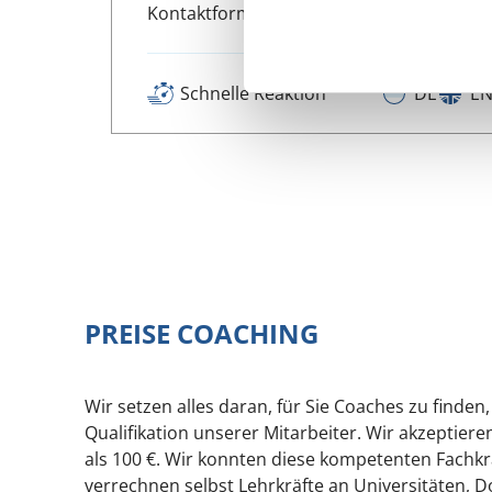
Kontaktformular, Telefon oder Mail
Schnelle Reaktion
DE
E
PREISE COACHING
Wir setzen alles daran, für Sie Coaches zu finden
Qualifikation unserer Mitarbeiter. Wir akzeptier
als 100 €. Wir konnten diese kompetenten Fachkrä
verrechnen selbst Lehrkräfte an Universitäten, 