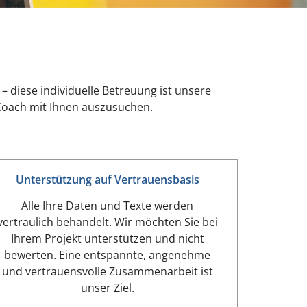
– diese individuelle Betreuung ist unsere
 Coach mit Ihnen auszusuchen.
Unterstützung auf Vertrauensbasis
Alle Ihre Daten und Texte werden
vertraulich behandelt. Wir möchten Sie bei
Ihrem Projekt unterstützen und nicht
bewerten. Eine entspannte, angenehme
und vertrauensvolle Zusammenarbeit ist
unser Ziel.