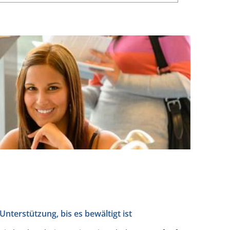
Unterstützung, bis es bewältigt ist
Stol