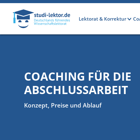
Direkt zum Inhalt
Hauptnavigation
Lektorat & Korrektur
Co
COACHING FÜR DIE
ABSCHLUSSARBEIT
Konzept, Preise und Ablauf