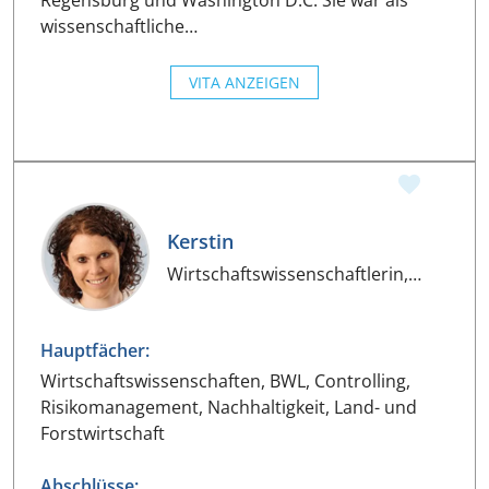
Regensburg und Washington D.C. Sie war als
wissenschaftliche…
VITA ANZEIGEN
Kerstin
Wirtschaftswissenschaftlerin,
Umwelt
Hauptfächer:
Wirtschaftswissenschaften, BWL, Controlling,
Risikomanagement, Nachhaltigkeit, Land- und
Forstwirtschaft
Abschlüsse: