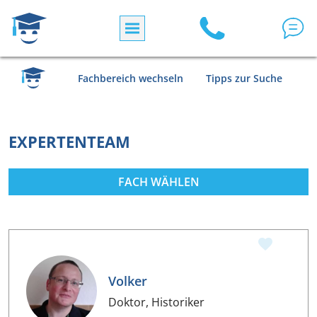
Direkt zum Inhalt
MENTOREN MENU
Fachbereich wechseln
Tipps zur Suche
EXPERTENTEAM
FACH WÄHLEN
Volker
Doktor, Historiker