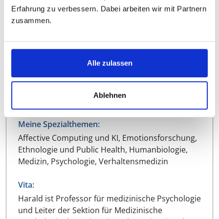
Erfahrung zu verbessern. Dabei arbeiten wir mit Partnern
zusammen.
Hauptfächer:
Psychologie, Klinische Psychologie, Medizin,
Gesundheitswiss., Humanmedizin, Klin.
Psychologie
Alle zulassen
Abschlüsse:
Ablehnen
Prof. Dr.
Meine Spezialthemen:
Affective Computing und KI, Emotionsforschung,
Ethnologie und Public Health, Humanbiologie,
Medizin, Psychologie, Verhaltensmedizin
Vita:
Harald ist Professor für medizinische Psychologie
und Leiter der Sektion für Medizinische