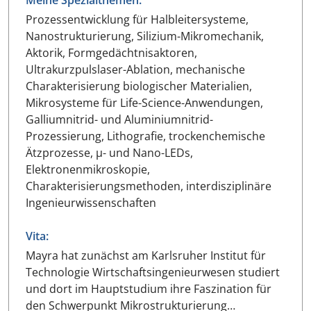
Meine Spezialthemen:
Prozessentwicklung für Halbleitersysteme,
Nanostrukturierung, Silizium-Mikromechanik,
Aktorik, Formgedächtnisaktoren,
Ultrakurzpulslaser-Ablation, mechanische
Charakterisierung biologischer Materialien,
Mikrosysteme für Life-Science-Anwendungen,
Galliumnitrid- und Aluminiumnitrid-
Prozessierung, Lithografie, trockenchemische
Ätzprozesse, µ- und Nano-LEDs,
Elektronenmikroskopie,
Charakterisierungsmethoden, interdisziplinäre
Ingenieurwissenschaften
Vita:
Mayra hat zunächst am Karlsruher Institut für
Technologie Wirtschaftsingenieurwesen studiert
und dort im Hauptstudium ihre Faszination für
den Schwerpunkt Mikrostrukturierung…