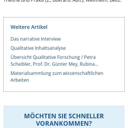
Theorie und Praxis (2., überarb. Aufl.). Weinheim: Beltz.
Weitere Artikel
Das narrative Interview
Qualitative Inhaltsanalyse
Übersicht Qualitative Forschung / Petra
Scheibler, Prof. Dr. Günter Mey, Rubina…
Materialsammlung zum wissenschaftlichen
Arbeiten
MÖCHTEN SIE SCHNELLER
VORANKOMMEN?