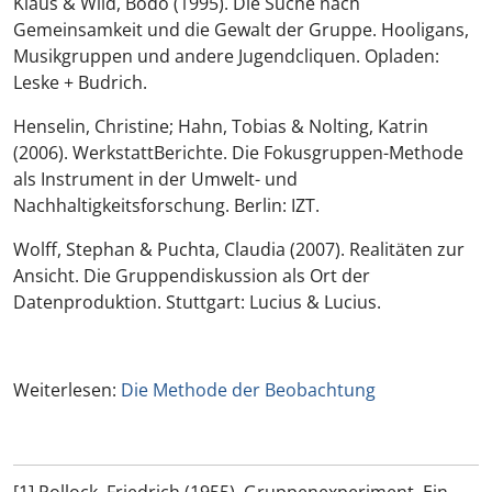
Klaus & Wild, Bodo (1995).
Die Suche nach
Gemeinsamkeit und die Gewalt der Gruppe. Hooligans,
Musikgruppen und andere Jugendcliquen
. Opladen:
Leske + Budrich.
Henselin, Christine; Hahn, Tobias & Nolting, Katrin
(2006).
WerkstattBerichte. Die Fokusgruppen-Methode
als Instrument in der Umwelt- und
Nachhaltigkeitsforschung
. Berlin: IZT.
Wolff, Stephan & Puchta, Claudia (2007).
Realitäten zur
Ansicht. Die Gruppendiskussion als Ort der
Datenproduktion
. Stuttgart: Lucius & Lucius.
Weiterlesen:
Die Methode der Beobachtung