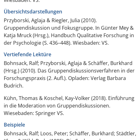
Wiesbaden: VS.
Übersichtsdarstellungen
Przyborski, Aglaja & Riegler, Julia (2010).
Gruppendiskussion und Fokusgruppe. In Günter Mey &
Katja Mruck (Hrsg.),
Handbuch Qualitative Forschung in
der Psychologie
(S. 436–448). Wiesbaden: VS.
Vertiefende Lektüre
Bohnsack, Ralf; Przyborski, Aglaja & Schäffer, Burkhard
(Hrsg.) (2010).
Das Gruppendiskussionsverfahren in der
Forschungspraxis
(2. Aufl.). Opladen: Verlag Barbara
Budrich.
Kühn, Thomas & Koschel, Kay-Volker (2018).
Einführung
in die Moderation von Gruppendiskussionen
.
Wiesebaden: Springer VS.
Beispiele
Bohnsack, Ralf; Loos, Peter; Schäffer, Burkhard; Städtler,