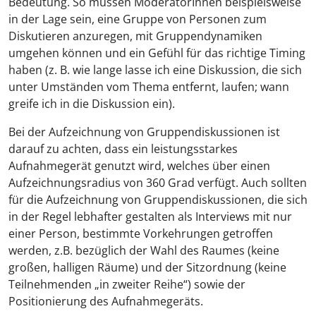
Bedeutung. So müssen ModeratorInnen beispielsweise
in der Lage sein, eine Gruppe von Personen zum
Diskutieren anzuregen, mit Gruppendynamiken
umgehen können und ein Gefühl für das richtige Timing
haben (z. B. wie lange lasse ich eine Diskussion, die sich
unter Umständen vom Thema entfernt, laufen; wann
greife ich in die Diskussion ein).
Bei der Aufzeichnung von Gruppendiskussionen ist
darauf zu achten, dass ein leistungsstarkes
Aufnahmegerät genutzt wird, welches über einen
Aufzeichnungsradius von 360 Grad verfügt. Auch sollten
für die Aufzeichnung von Gruppendiskussionen, die sich
in der Regel lebhafter gestalten als Interviews mit nur
einer Person, bestimmte Vorkehrungen getroffen
werden, z.B. bezüglich der Wahl des Raumes (keine
großen, halligen Räume) und der Sitzordnung (keine
Teilnehmenden „in zweiter Reihe“) sowie der
Positionierung des Aufnahmegeräts.