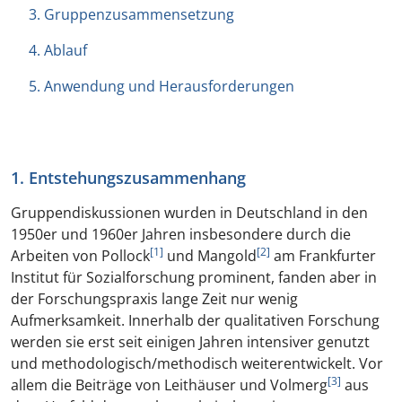
3. Gruppenzusammensetzung
4. Ablauf
5. Anwendung und Herausforderungen
1. Entstehungszusammenhang
Gruppendiskussionen wurden in Deutschland in den
1950er und 1960er Jahren insbesondere durch die
[1]
[2]
Arbeiten von Pollock
und Mangold
am Frankfurter
Institut für Sozialforschung prominent, fanden aber in
der Forschungspraxis lange Zeit nur wenig
Aufmerksamkeit. Innerhalb der qualitativen Forschung
werden sie erst seit einigen Jahren intensiver genutzt
und methodologisch/methodisch weiterentwickelt. Vor
[3]
allem die Beiträge von Leithäuser und Volmerg
aus