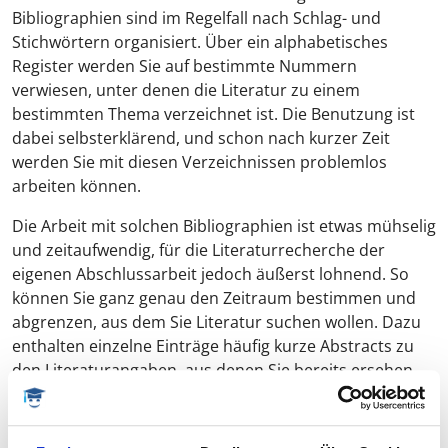
Bibliographien sind im Regelfall nach Schlag- und
Stichwörtern organisiert. Über ein alphabetisches
Register werden Sie auf bestimmte Nummern
verwiesen, unter denen die Literatur zu einem
bestimmten Thema verzeichnet ist. Die Benutzung ist
dabei selbsterklärend, und schon nach kurzer Zeit
werden Sie mit diesen Verzeichnissen problemlos
arbeiten können.
Die Arbeit mit solchen Bibliographien ist etwas mühselig
und zeitaufwendig, für die Literaturrecherche der
eigenen Abschlussarbeit jedoch äußerst lohnend. So
können Sie ganz genau den Zeitraum bestimmen und
abgrenzen, aus dem Sie Literatur suchen wollen. Dazu
enthalten einzelne Einträge häufig kurze Abstracts zu
den Literaturangaben, aus denen Sie bereits ersehen
können, ob die Literatur für Ihre Bachelorarbeit oder
Masterarbeit relevant ist.