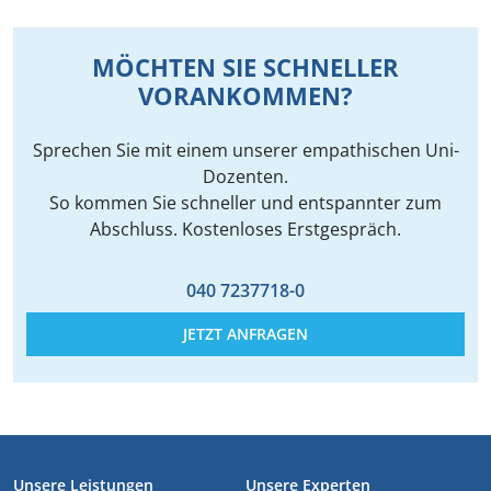
MÖCHTEN SIE SCHNELLER
VORANKOMMEN?
Sprechen Sie mit einem unserer empathischen Uni-
Dozenten.
So kommen Sie schneller und entspannter zum
Abschluss. Kostenloses Erstgespräch.
040 7237718-0
JETZT ANFRAGEN
FUSSZEILE
Unsere Leistungen
Unsere Experten