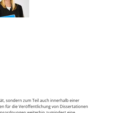
t, sondern zum Teil auch innerhalb einer
 für die Veröffentlichung von Dissertationen
ionsordnungen weiterhin zumindest eine