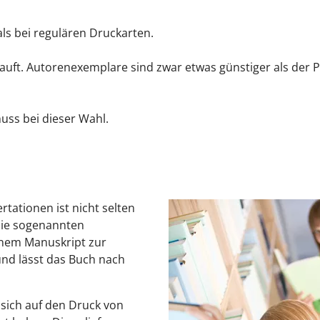
als bei regulären Druckarten.
 kauft. Autorenexemplare sind zwar etwas günstiger als der
uss bei dieser Wahl.
rtationen ist nicht selten
 die sogenannten
einem Manuskript zur
nd lässt das Buch nach
 sich auf den Druck von