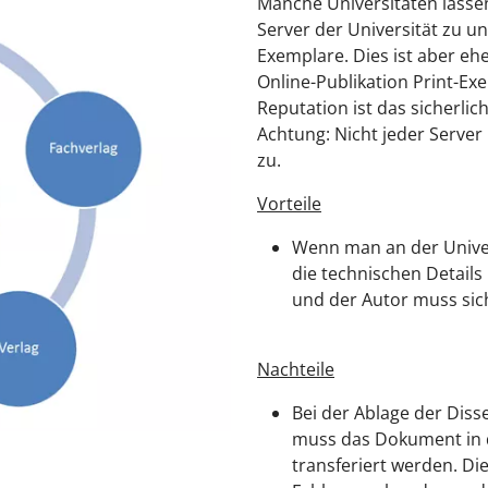
Manche Universitäten lassen
Server der Universität zu 
Exemplare. Dies ist aber eh
Online-Publikation Print-Exe
Reputation ist das sicherli
Achtung: Nicht jeder Server
zu.
Vorteile
Wenn man an der Univer
die technischen Details
und der Autor muss sic
Nachteile
Bei der Ablage der Dis
muss das Dokument in d
transferiert werden. Di