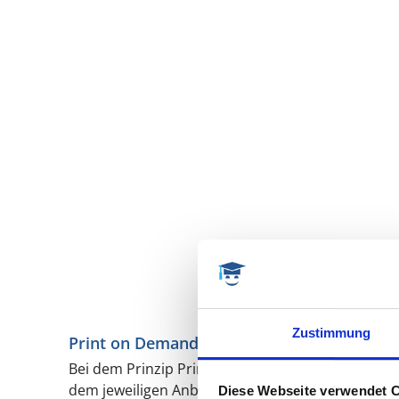
Zustimmung
Print on Demand und E-Book (Druck/Online
Bei dem Prinzip Print on Demand (PoD) wird die P
dem jeweiligen Anbieter hinterlegt. Der Anbieter
Diese Webseite verwendet 