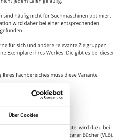
icht jedem Laien geläufig.
n sind häufig nicht für Suchmaschinen optimiert
tation wird daher bei einer entsprechenden
 gefunden.
rne für sich und andere relevante Zielgruppen
e Exemplare ihres Werkes. Die gibt es bei dieser
Ihres Fachbereiches muss diese Variante
Über Cookies
gedruckt. Die entsprechende Datei wird dazu bei
ahme in das Verzeichnis lieferbarer Bücher (VLB).