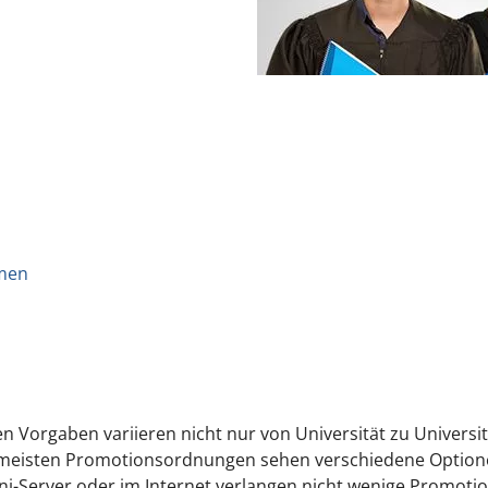
rmen
orgaben variieren nicht nur von Universität zu Universitä
e meisten Promotionsordnungen sehen verschiedene Optionen
ni-Server oder im Internet verlangen nicht wenige Promot