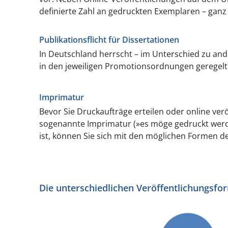
definierte Zahl an gedruckten Exemplaren – gan
Publikationsflicht für Dissertationen
In Deutschland herrscht – im Unterschied zu ande
in den jeweiligen Promotionsordnungen geregelt 
Imprimatur
Bevor Sie Druckaufträge erteilen oder online verö
sogenannte Imprimatur (»es möge gedruckt werde
ist, können Sie sich mit den möglichen Formen de
Die unterschiedlichen Veröffentlichungsfo