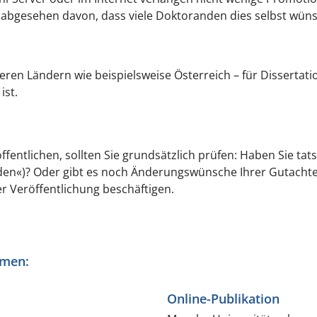
z abgesehen davon, dass viele Doktoranden dies selbst wün
ren Ländern wie beispielsweise Österreich – für Dissertatio
ist.
ffentlichen, sollten Sie grundsätzlich prüfen: Haben Sie tat
n«)? Oder gibt es noch Änderungswünsche Ihrer Gutachter,
r Veröffentlichung beschäftigen.
rmen:
Online-Publikation