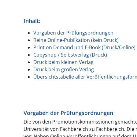
Inhalt:
Vorgaben der Prüfungsordnungen
Reine Online-Publikation (kein Druck)
Print on Demand und E-Book (Druck/Online)
Copyshop / Selbstverlag (Druck)
Druck beim kleinen Verlag
Druck beim großen Verlag
Übersichtstabelle aller Veröffentlichungsfo
Vorgaben der Prüfungsordnungen
Die von den Promotionskommissionen gemachten V
Universität von Fachbereich zu Fachbereich. Di
vor: Neben Online-Veröffentlichungen auf dem U