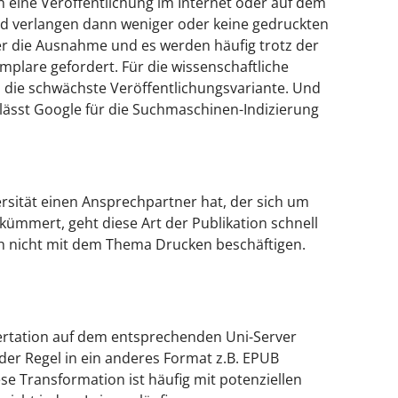
 eine Veröffentlichung im Internet oder auf dem
und verlangen dann weniger oder keine gedruckten
er die Ausnahme und es werden häufig trotz der
mplare gefordert. Für die wissenschaftliche
ch die schwächste Veröffentlichungsvariante. Und
 lässt Google für die Suchmaschinen-Indizierung
sität einen Ansprechpartner hat, der sich um
 kümmert, geht diese Art der Publikation schnell
h nicht mit dem Thema Drucken beschäftigen.
sertation auf dem entsprechenden Uni-Server
er Regel in ein anderes Format z.B. EPUB
ese Transformation ist häufig mit potenziellen