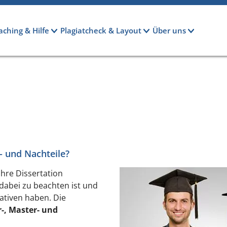
aching & Hilfe
Plagiatcheck & Layout
Über uns
- und Nachteile?
 Ihre Dissertation
dabei zu beachten ist und
ativen haben. Die
-, Master- und