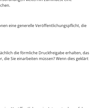
schen.
nen eine generelle Veröffentlichungspflicht, die
sächlich die förmliche Druckfreigabe erhalten, das
 die Sie einarbeiten müssen? Wenn dies geklärt