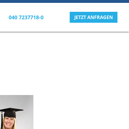
040 7237718-0
JETZT ANFRAGEN