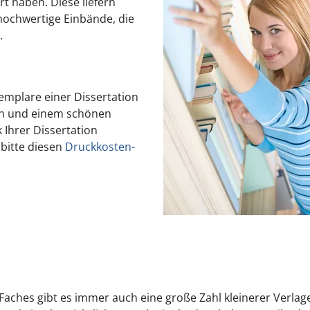
rt haben. Diese liefern
hochwertige Einbände, die
.
mplare einer Dissertation
ten und einem schönen
Ihrer Dissertation
 bitte diesen
Druckkosten-
aches gibt es immer auch eine große Zahl kleinerer Verlage 