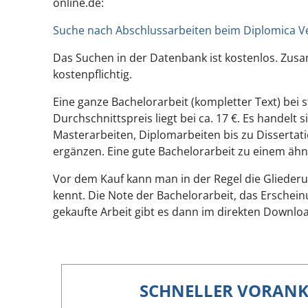
online.de:
Suche nach Abschlussarbeiten beim Diplomica V
Das Suchen in der Datenbank ist kostenlos. Zus
kostenpflichtig.
Eine ganze Bachelorarbeit (kompletter Text) bei 
Durchschnittspreis liegt bei ca. 17 €. Es handel
Masterarbeiten, Diplomarbeiten bis zu Dissertat
ergänzen. Eine gute Bachelorarbeit zu einem äh
Vor dem Kauf kann man in der Regel die Glieder
kennt. Die Note der Bachelorarbeit, das Erschein
gekaufte Arbeit gibt es dann im direkten Download
SCHNELLER VORAN