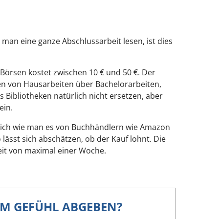
an eine ganze Abschlussarbeit lesen, ist dies
-Börsen kostet zwischen 10 € und 50 €. Der
ngen von Hausarbeiten über Bachelorarbeiten,
 Bibliotheken natürlich nicht ersetzen, aber
ein.
nlich wie man es von Buchhändlern wie Amazon
lässt sich abschätzen, ob der Kauf lohnt. Die
zeit von maximal einer Woche.
EM GEFÜHL ABGEBEN?