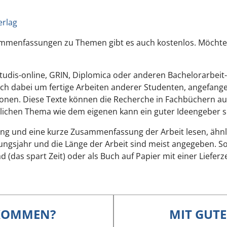
erlag
ammenfassungen zu Themen gibt es auch kostenlos. Möchte m
studis-online, GRIN, Diplomica oder anderen Bachelorarbeit
t sich dabei um fertige Arbeiten anderer Studenten, angefa
ionen. Diese Texte können die Recherche in Fachbüchern aus
nlichen Thema wie dem eigenen kann ein guter Ideengeber s
ung und eine kurze Zusammenfassung der Arbeit lesen, äh
ungsjahr und die Länge der Arbeit sind meist angegeben. So 
 (das spart Zeit) oder als Buch auf Papier mit einer Liefer
KOMMEN?
MIT GUT