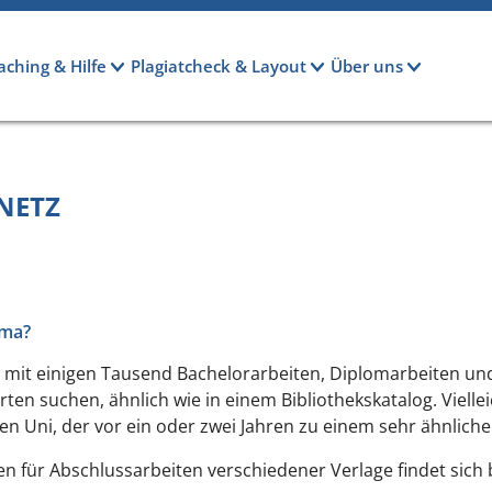
aching & Hilfe
Plagiatcheck & Layout
Über uns
NETZ
ema?
 mit einigen Tausend Bachelorarbeiten, Diplomarbeiten und
n suchen, ähnlich wie in einem Bibliothekskatalog. Viellei
n Uni, der vor ein oder zwei Jahren zu einem sehr ähnlich
en für Abschlussarbeiten verschiedener Verlage findet sich