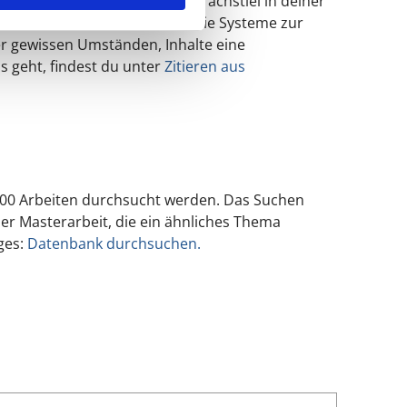
d bemerken, wenn sich der Sprachstiel in deiner
orden ist. Außerdem kennen die Systeme zur
er gewissen Umständen, Inhalte eine
s geht, findest du unter
Zitieren aus
0.000 Arbeiten durchsucht werden. Das Suchen
oder Masterarbeit, die ein ähnliches Thema
ges:
Datenbank durchsuchen.