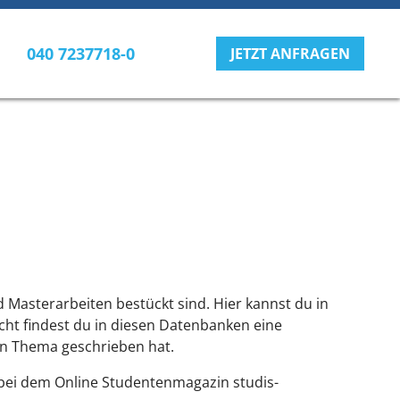
040 7237718-0
JETZT ANFRAGEN
 Masterarbeiten bestückt sind. Hier kannst du in
cht findest du in diesen Datenbanken eine
en Thema geschrieben hat.
 bei dem Online Studentenmagazin studis-