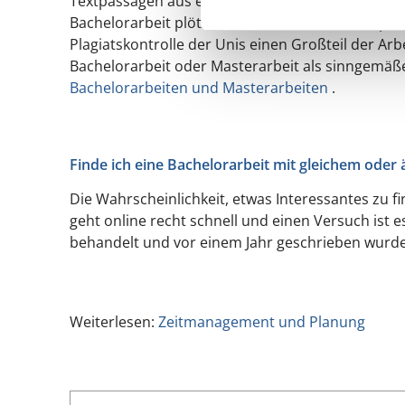
Textpassagen aus einer anderen Bachelorarbeit a
Bachelorarbeit plötzlich ändert, weil der Text
Plagiatskontrolle der Unis einen Großteil der Ar
Bachelorarbeit oder Masterarbeit als sinngemäße
Bachelorarbeiten und Masterarbeiten
.
Finde ich eine Bachelorarbeit mit gleichem ode
Die Wahrscheinlichkeit, etwas Interessantes zu f
geht online recht schnell und einen Versuch ist e
behandelt und vor einem Jahr geschrieben wurde
Weiterlesen:
Zeitmanagement und Planung