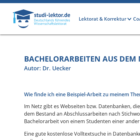
Direkt zum Inhalt
Hauptnavigation
Lektorat & Korrektur
Co
BACHELORARBEITEN AUS DEM 
Autor: Dr. Uecker
Wie finde ich eine Beispiel-Arbeit zu meinem Th
Im Netz gibt es Webseiten bzw. Datenbanken, die
dem Bestand an Abschlussarbeiten nach Stichworte
Bachelorarbeit von einem Studenten einer andere
Eine gute kostenlose Volltextsuche in Datenbank