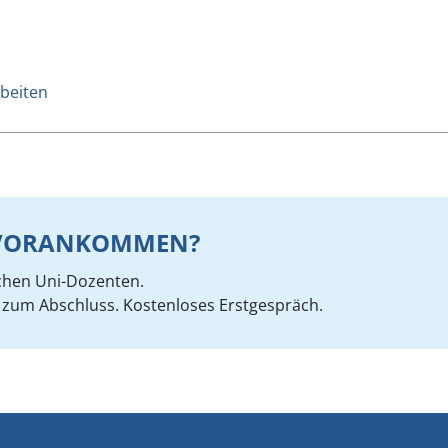
beiten
R VORANKOMMEN?
chen Uni-Dozenten.
zum Abschluss. Kostenloses Erstgespräch.