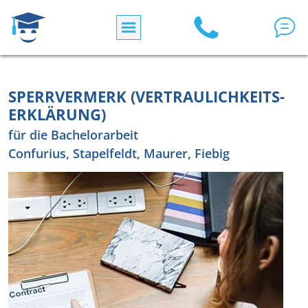
Direkt zum Inhalt
SPERRVERMERK (VERTRAULICHKEITS-
ERKLÄRUNG)
für die Bachelorarbeit
Confurius, Stapelfeldt, Maurer, Fiebig