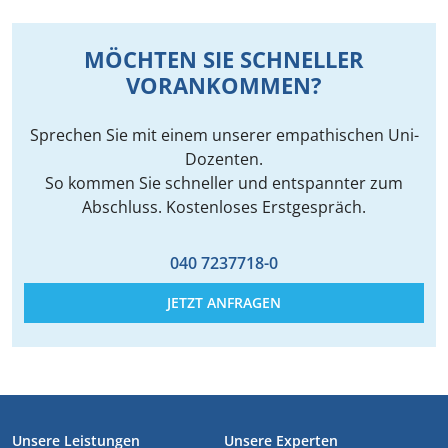
MÖCHTEN SIE SCHNELLER
VORANKOMMEN?
Sprechen Sie mit einem unserer empathischen Uni-
Dozenten.
So kommen Sie schneller und entspannter zum
Abschluss. Kostenloses Erstgespräch.
040 7237718-0
JETZT ANFRAGEN
FUSSZEILE
Unsere Leistungen
Unsere Experten