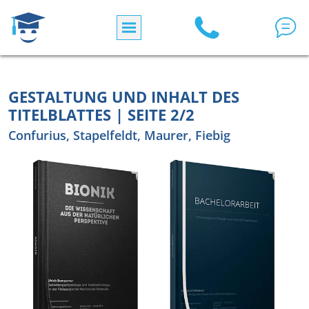
Direkt zum Inhalt
GESTALTUNG UND INHALT DES
TITELBLATTES | SEITE 2/2
Confurius, Stapelfeldt, Maurer, Fiebig