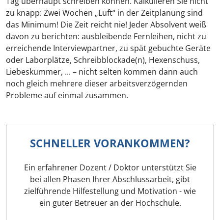
Tag überhaupt schreiben können. Kalkulieren Sie nicht
zu knapp: Zwei Wochen „Luft“ in der Zeitplanung sind
das Minimum! Die Zeit reicht nie! Jeder Absolvent weiß
davon zu berichten: ausbleibende Fernleihen, nicht zu
erreichende Interviewpartner, zu spät gebuchte Geräte
oder Laborplätze, Schreibblockade(n), Hexenschuss,
Liebeskummer, ... – nicht selten kommen dann auch
noch gleich mehrere dieser arbeitsverzögernden
Probleme auf einmal zusammen.
SCHNELLER VORANKOMMEN?
Ein erfahrener Dozent / Doktor unterstützt Sie
bei allen Phasen Ihrer Abschlussarbeit, gibt
zielführende Hilfestellung und Motivation - wie
ein guter Betreuer an der Hochschule.