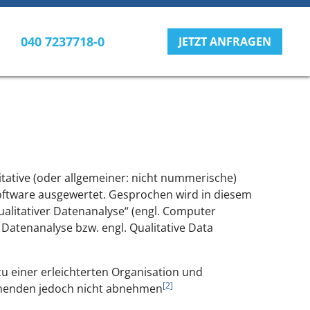
040 7237718-0
JETZT ANFRAGEN
tative (oder allgemeiner: nicht nummerische)
 Software ausgewertet. Gesprochen wird in diesem
alitativer Datenanalyse“ (engl. Computer
Datenanalyse bzw. engl. Qualitative Data
u einer erleichterten Organisation und
[2]
chenden jedoch nicht abnehmen