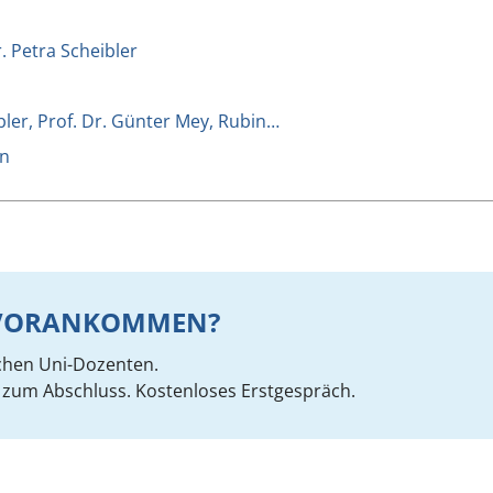
. Petra Scheibler
bler, Prof. Dr. Günter Mey, Rubin…
en
R VORANKOMMEN?
chen Uni-Dozenten.
zum Abschluss. Kostenloses Erstgespräch.