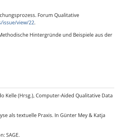
rschungsprozess.
Forum Qualitative
s/issue/view/22
.
ethodische Hintergründe und Beispiele aus der
Udo Kelle (Hrsg.), Computer-Aided Qualitative Data
e als textuelle Praxis. In Günter Mey & Katja
on: SAGE.