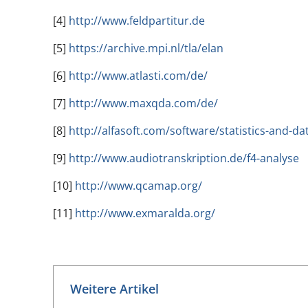
[4]
http://www.feldpartitur.de
[5]
https://archive.mpi.nl/tla/elan
[6]
http://www.atlasti.com/de/
[7]
http://www.maxqda.com/de/
[8]
http://alfasoft.com/software/statistics-and-da
[9]
http://www.audiotranskription.de/f4-analyse
[10]
http://www.qcamap.org/
[11]
http://www.exmaralda.org/
Weitere Artikel