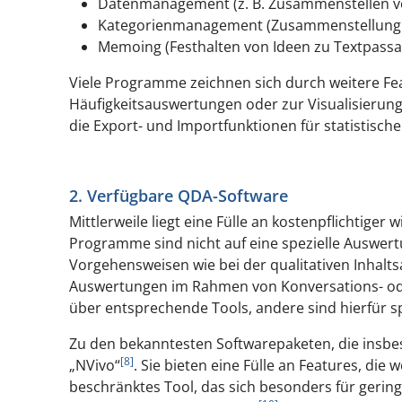
Datenmanagement (z. B. Zusammenstellen von
Kategorienmanagement (Zusammenstellung vo
Memoing (Festhalten von Ideen zu Textpassa
Viele Programme zeichnen sich durch weitere Fea
Häufigkeitsauswertungen oder zur Visualisierun
die Export- und Importfunktionen für statistis
2. Verfügbare QDA-Software
Mittlerweile liegt eine Fülle an kostenpflichtige
Programme sind nicht auf eine spezielle Auswer
Vorgehensweisen wie bei der qualitativen Inhal
Auswertungen im Rahmen von Konversations- oder
über entsprechende Tools, andere sind hierfür sp
Zu den bekanntesten Softwarepaketen, die insbes
[8]
„NVivo“
. Sie bieten eine Fülle an Features, die
beschränktes Tool, das sich besonders für geringe