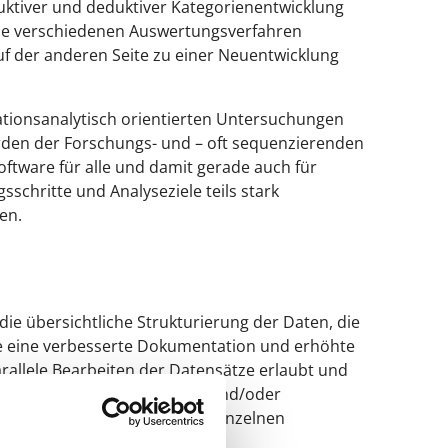
duktiver und deduktiver Kategorienentwicklung
f die verschiedenen Auswertungsverfahren
uf der anderen Seite zu einer Neuentwicklung
tionsanalytisch orientierten Untersuchungen
rden der Forschungs- und – oft sequenzierenden
ftware für alle und damit gerade auch für
schritte und Analyseziele teils stark
en.
e übersichtliche Strukturierung der Daten, die
ie eine verbesserte Dokumentation und erhöhte
arallele Bearbeiten der Datensätze erlaubt und
zung von Textverarbeitungs- und/oder
ber auch die Vorlieben der einzelnen