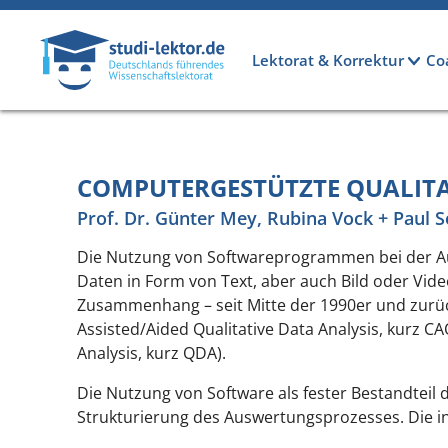
Direkt zum Inhalt
Hauptnavigation
Lektorat & Korrektur
Co
COMPUTERGESTÜTZTE QUALIT
Prof. Dr. Günter Mey, Rubina Vock + Paul 
Die Nutzung von Softwareprogrammen bei der Ausw
Daten in Form von Text, aber auch Bild oder Vid
Zusammenhang – seit Mitte der 1990er und zurüc
Assisted/Aided Qualitative Data Analysis, kurz 
Analysis, kurz QDA).
Die Nutzung von Software als fester Bestandteil
Strukturierung des Auswertungsprozesses. Die 