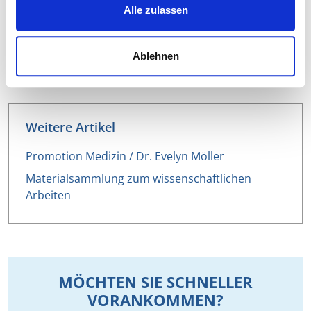
Alle zulassen
Weiterlesen:
Leitfaden Doktorarbeit Medizin: Material &
Ablehnen
Methoden
Weitere Artikel
Promotion Medizin / Dr. Evelyn Möller
Materialsammlung zum wissenschaftlichen
Arbeiten
MÖCHTEN SIE SCHNELLER
VORANKOMMEN?