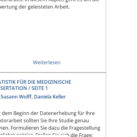
ertung der geleisteten Arbeit.
Weiterlesen
ATISTIK FÜR DIE MEDIZINISCHE
SSERTATION / SEITE 1
 Susann Wolff, Daniela Keller
 dem Beginn der Datenerhebung für Ihre
torarbeit sollten Sie Ihre Studie genau
nen. Formulieren Sie dazu die Fragestellung
lichst präzise. Stellen Sie sich die Frage: