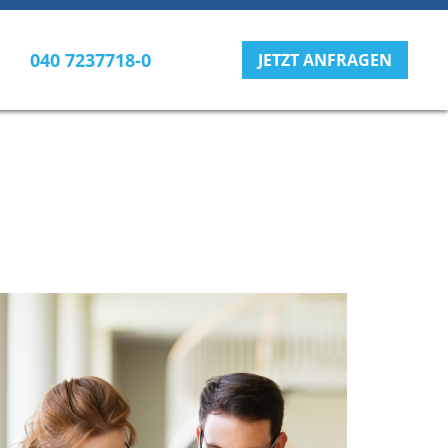
040 7237718-0
JETZT ANFRAGEN