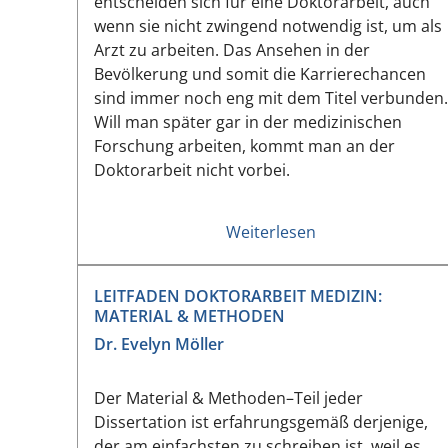
entscheiden sich für eine Doktorarbeit, auch
wenn sie nicht zwingend notwendig ist, um als
Arzt zu arbeiten. Das Ansehen in der
Bevölkerung und somit die Karrierechancen
sind immer noch eng mit dem Titel verbunden.
Will man später gar in der medizinischen
Forschung arbeiten, kommt man an der
Doktorarbeit nicht vorbei.
Weiterlesen
LEITFADEN DOKTORARBEIT MEDIZIN:
MATERIAL & METHODEN
Dr. Evelyn Möller
Der Material & Methoden–Teil jeder
Dissertation ist erfahrungsgemäß derjenige,
der am einfachsten zu schreiben ist, weil es