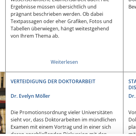
Ergebnisse müssen übersichtlich und
Bew
prägnant beschrieben werden. Ob dabei
Textpassagen oder eher Grafiken, Fotos und
Tabellen überwiegen, hängt weitestgehend
von Ihrem Thema ab.
Weiterlesen
VERTEIDIGUNG DER DOKTORARBEIT
ST
DI
Dr. Evelyn Möller
Dr.
Die Promotionsordnung vieler Universitäten
Vor
sieht vor, dass Doktorarbeiten im mündlichen
Dok
Examen mit einem Vortrag und in einer sich
pla
daran anschließenden Diskussion mit den
mög