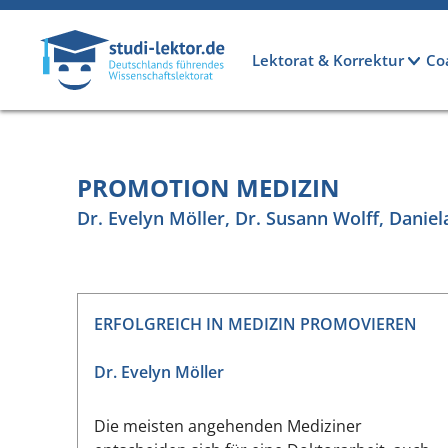
Direkt zum Inhalt
Hauptnavigation
Lektorat & Korrektur
Co
PROMOTION MEDIZIN
Dr. Evelyn Möller, Dr. Susann Wolff, Daniela
ERFOLGREICH IN MEDIZIN PROMOVIEREN
Dr. Evelyn Möller
Die meisten angehenden Mediziner