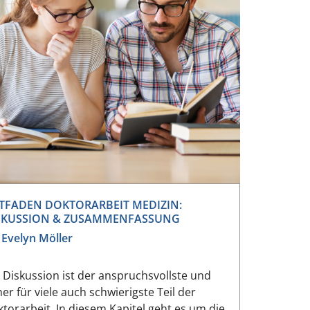
ITFADEN DOKTORARBEIT MEDIZIN:
SKUSSION & ZUSAMMENFASSUNG
 Evelyn Möller
 Diskussion ist der anspruchsvollste und
er für viele auch schwierigste Teil der
torarbeit. In diesem Kapitel geht es um die