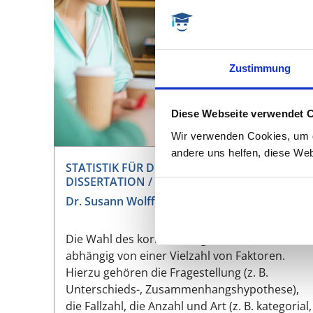
Zustimmung
Diese Webseite verwendet 
Wir verwenden Cookies, um di
andere uns helfen, diese Web
STATISTIK FÜR DIE MEDIZINISCHE
DISSERTATION / SEITE 2
Dr. Susann Wolff, Daniela Keller
Die Wahl des korrekten Signifikanztests ist
abhängig von einer Vielzahl von Faktoren.
Hierzu gehören die Fragestellung (z. B.
Unterschieds-, Zusammenhangshypothese),
die Fallzahl, die Anzahl und Art (z. B. kategorial,