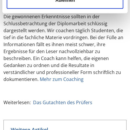
Ablehnen
durchaus ein Erkenntnisgewinn erzielt werden.
Die gewonnenen Erkenntnisse sollten in der
Schlussbetrachtung der Diplomarbeit schlüssig
dargestellt werden. Wir coachen täglich Studenten, die
tief in die fachliche Materie vordringen. Bei der Fülle an
Informationen fällt es ihnen meist schwer, ihre
Ergebnisse für den Leser nachvollziehbar zu
beschreiben. Ein Coach kann helfen, die eigenen
Gedanken zu ordnen und die Resultate in
verständlicher und professioneller Form schriftlich zu
dokumentieren.
Mehr zum Coaching
Weiterlesen:
Das Gutachten des Prüfers
Weitere Artikel