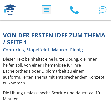
Direkt zum Inhalt
VON DER ERSTEN IDEE ZUM THEMA
/ SEITE 1
Confurius, Stapelfeldt, Maurer, Fiebig
Dieser Text beinhaltet eine kurze Übung, die Ihnen
helfen soll, von einer Themenidee für Ihre
Bachelorthesis oder Diplomarbeit zu einem
ausformulierten Thema mit entsprechendem Konzept
zu kommen.
Die Übung umfasst sechs Schritte und dauert ca. 10
Minuten.