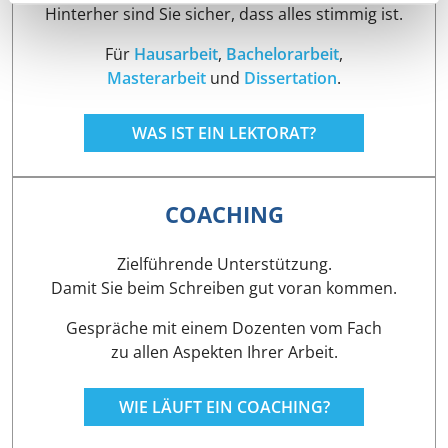
Hinterher sind Sie sicher, dass alles stimmig ist.
Für
Hausarbeit
,
Bachelorarbeit
,
Masterarbeit
und
Dissertation
.
WAS IST EIN LEKTORAT?
COACHING
Zielführende Unterstützung.
Damit Sie beim Schreiben gut voran kommen.
Gespräche mit einem Dozenten vom Fach
zu allen Aspekten Ihrer Arbeit.
WIE LÄUFT EIN COACHING?