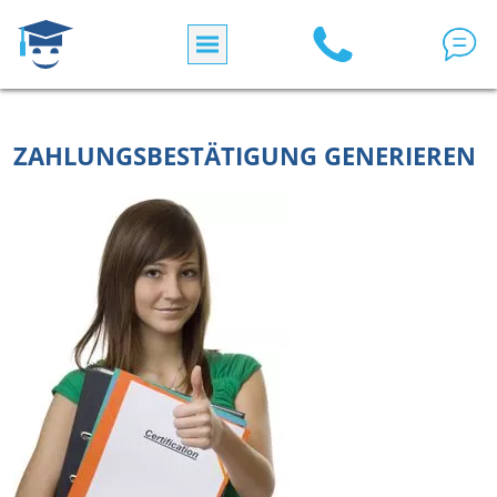
Direkt zum Inhalt
ZAHLUNGSBESTÄTIGUNG GENERIEREN