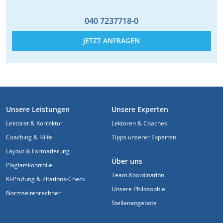
040 7237718-0
JETZT ANFRAGEN
FUSSZEILE
Unsere Leistungen
Unsere Experten
Lektorat & Korrektur
Lektoren & Coaches
Coaching & Hilfe
Tipps unserer Experten
Layout & Formatierung
Über uns
Plagiatskontrolle
Team Koordination
KI-Prüfung & Zitations-Check
Unsere Philosophie
Normseitenrechner
Stellenangebote