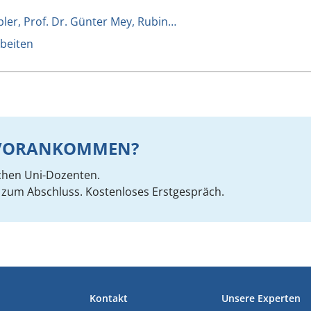
bler, Prof. Dr. Günter Mey, Rubin…
beiten
R VORANKOMMEN?
chen Uni-Dozenten.
zum Abschluss. Kostenloses Erstgespräch.
Kontakt
Unsere Experten