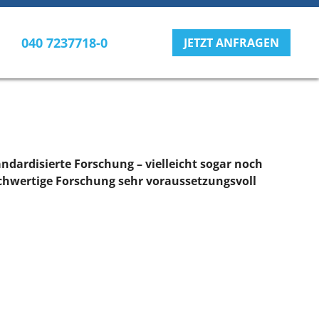
040 7237718-0
JETZT ANFRAGEN
dardisierte Forschung – vielleicht sogar noch
ochwertige Forschung sehr voraussetzungsvoll