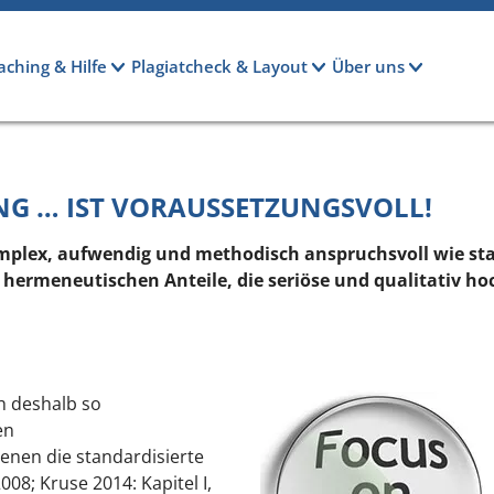
aching & Hilfe
Plagiatcheck & Layout
Über uns
NG … IST VORAUSSETZUNGSVOLL!
omplex, aufwendig und methodisch anspruchsvoll wie stan
hermeneutischen Anteile, die seriöse und qualitativ h
h deshalb so
en
enen die standardisierte
2008; Kruse 2014: Kapitel I,