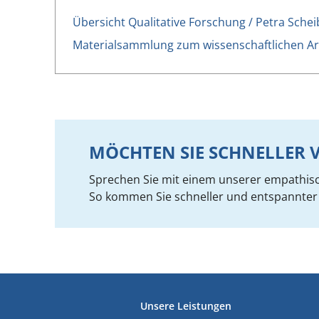
Übersicht Qualitative Forschung / Petra Schei
Materialsammlung zum wissenschaftlichen Ar
MÖCHTEN SIE SCHNELLE
Sprechen Sie mit einem unserer empathis
So kommen Sie schneller und entspannter 
FUSSZEILE
Unsere Leistungen