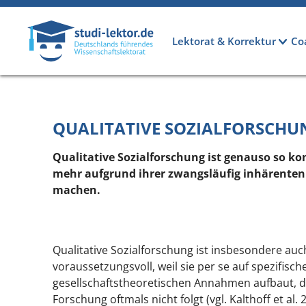
Direkt zum Inhalt
Hauptnavigation
Lektorat & Korrektur
Co
QUALITATIVE SOZIALFORSCHU
Qualitative Sozialforschung ist genauso so k
mehr aufgrund ihrer zwangsläufig inhärenten 
machen.
Qualitative Sozialforschung ist insbesondere auc
voraussetzungsvoll, weil sie per se auf spezifisch
gesellschaftstheoretischen Annahmen
aufbaut, d
Forschung oftmals nicht folgt (vgl. Kalthoff et al. 