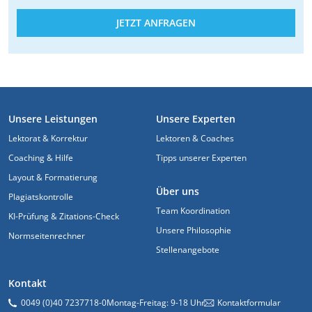
JETZT ANFRAGEN
FUSSZEILE
Unsere Leistungen
Unsere Experten
Lektorat & Korrektur
Lektoren & Coaches
Coaching & Hilfe
Tipps unserer Experten
Layout & Formatierung
Über uns
Plagiatskontrolle
Team Koordination
KI-Prüfung & Zitations-Check
Unsere Philosophie
Normseitenrechner
Stellenangebote
Kontakt
0049 (0)40 7237718-0
Montag-Freitag: 9-18 Uhr
Kontaktformular