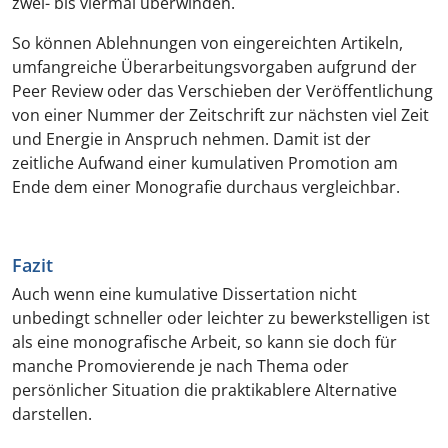
zwei- bis viermal überwinden.
So können Ablehnungen von eingereichten Artikeln,
umfangreiche Überarbeitungsvorgaben aufgrund der
Peer Review oder das Verschieben der Veröffentlichung
von einer Nummer der Zeitschrift zur nächsten viel Zeit
und Energie in Anspruch nehmen. Damit ist der
zeitliche Aufwand einer kumulativen Promotion am
Ende dem einer Monografie durchaus vergleichbar.
Fazit
Auch wenn eine kumulative Dissertation nicht
unbedingt schneller oder leichter zu bewerkstelligen ist
als eine monografische Arbeit, so kann sie doch für
manche Promovierende je nach Thema oder
persönlicher Situation die praktikablere Alternative
darstellen.