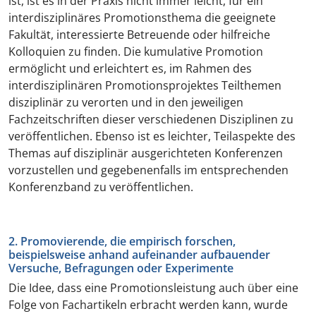
ist, ist es in der Praxis nicht immer leicht, für ein
interdisziplinäres Promotionsthema die geeignete
Fakultät, interessierte Betreuende oder hilfreiche
Kolloquien zu finden. Die kumulative Promotion
ermöglicht und erleichtert es, im Rahmen des
interdisziplinären Promotionsprojektes Teilthemen
disziplinär zu verorten und in den jeweiligen
Fachzeitschriften dieser verschiedenen Disziplinen zu
veröffentlichen. Ebenso ist es leichter, Teilaspekte des
Themas auf disziplinär ausgerichteten Konferenzen
vorzustellen und gegebenenfalls im entsprechenden
Konferenzband zu veröffentlichen.
2. Promovierende, die empirisch forschen,
beispielsweise anhand aufeinander aufbauender
Versuche, Befragungen oder Experimente
Die Idee, dass eine Promotionsleistung auch über eine
Folge von Fachartikeln erbracht werden kann, wurde