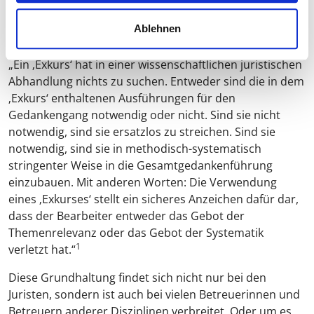
Rechtswissenschaftler Prof. Dr. Schöne von der
Universität Siegen, der in seinen „Redaktionellen
Ablehnen
Anforderungen“ einer juristischen Promotion schreibt:
„Ein ‚Exkurs‘ hat in einer wissenschaftlichen juristischen
Abhandlung nichts zu suchen. Entweder sind die in dem
‚Exkurs‘ enthaltenen Ausführungen für den
Gedankengang notwendig oder nicht. Sind sie nicht
notwendig, sind sie ersatzlos zu streichen. Sind sie
notwendig, sind sie in methodisch-systematisch
stringenter Weise in die Gesamtgedankenführung
einzubauen. Mit anderen Worten: Die Verwendung
eines ‚Exkurses‘ stellt ein sicheres Anzeichen dafür dar,
dass der Bearbeiter entweder das Gebot der
Themenrelevanz oder das Gebot der Systematik
1
verletzt hat.“
Diese Grundhaltung findet sich nicht nur bei den
Juristen, sondern ist auch bei vielen Betreuerinnen und
Betreuern anderer Disziplinen verbreitet. Oder um es