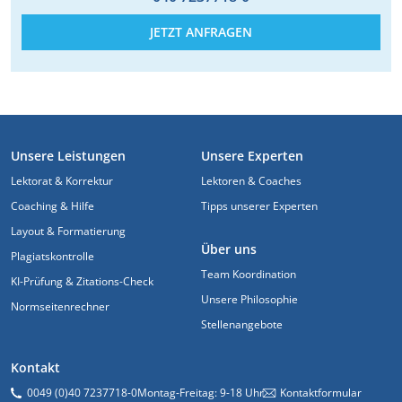
JETZT ANFRAGEN
FUSSZEILE
Unsere Leistungen
Unsere Experten
Lektorat & Korrektur
Lektoren & Coaches
Coaching & Hilfe
Tipps unserer Experten
Layout & Formatierung
Über uns
Plagiatskontrolle
Team Koordination
KI-Prüfung & Zitations-Check
Unsere Philosophie
Normseitenrechner
Stellenangebote
Kontakt
0049 (0)40 7237718-0
Montag-Freitag: 9-18 Uhr
Kontaktformular