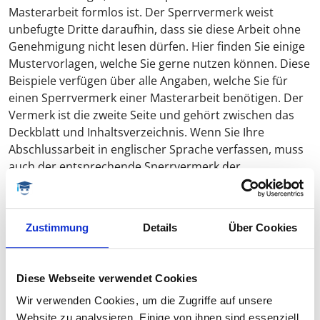
Masterarbeit formlos ist. Der Sperrvermerk weist
unbefugte Dritte daraufhin, dass sie diese Arbeit ohne
Genehmigung nicht lesen dürfen. Hier finden Sie einige
Mustervorlagen, welche Sie gerne nutzen können. Diese
Beispiele verfügen über alle Angaben, welche Sie für
einen Sperrvermerk einer Masterarbeit benötigen. Der
Vermerk ist die zweite Seite und gehört zwischen das
Deckblatt und Inhaltsverzeichnis. Wenn Sie Ihre
Abschlussarbeit in englischer Sprache verfassen, muss
auch der entsprechende Sperrvermerk der
Masterarbeit auf Englisch sein. Nennen Sie in diesem
Fall Ihr Werk auch Master Thesis.
Zustimmung
Details
Über Cookies
Sperrvermerk Vorlage 1
Einfacher aber umfassender Sperrvermerk
Diese Webseite verwendet Cookies
Wir verwenden Cookies, um die Zugriffe auf unsere
Website zu analysieren. Einige von ihnen sind essenziell,