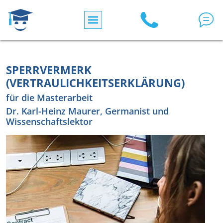
Direkt zum Inhalt
SPERRVERMERK
(VERTRAULICHKEITSERKLÄRUNG)
für die Masterarbeit
Dr. Karl-Heinz Maurer, Germanist und
Wissenschaftslektor