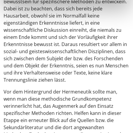
Bewusstsein für spezifischere Methoden zu entwickeln.
Dabei ist zu beachten, dass sich bereits jede
Hausarbeit, obwohl sie im Normalfall keine
eigenständigen Erkenntnisse liefert, in eine
wissenschaftliche Diskussion einreiht, die niemals zu
einem Ende kommt und sich der Vorläufigkeit ihrer
Erkenntnisse bewusst ist. Daraus resultiert vor allem in
sozial- und geisteswissenschaftlichen Disziplinen, dass
sich zwischen dem Subjekt der bzw. des Forschenden
und dem Objekt der Erkenntnis, seien es nun Menschen
und ihre Verhaltensweise oder Texte, keine klare
Trennungslinie ziehen lässt.
Vor dem Hintergrund der Hermeneutik sollte man,
wenn man diese methodische Grundkompetenz
verinnerlicht hat, das Augenmerk auf den Einsatz
spezifischer Methoden richten. Helfen kann in dieser
Etappe ein erneuter Blick auf die Quellen bzw. die
Sekundärliteratur und die dort angewandten