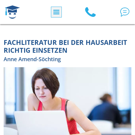
Direkt zum Inhalt
FACHLITERATUR BEI DER HAUSARBEIT
RICHTIG EINSETZEN
Anne Amend-Söchting