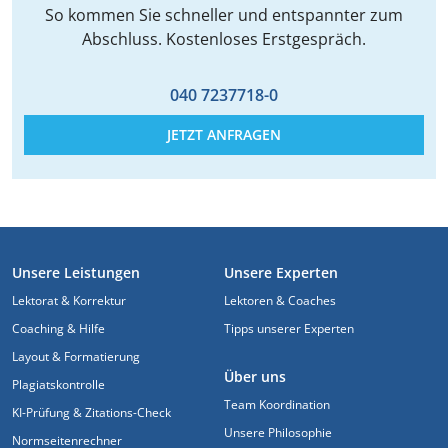
So kommen Sie schneller und entspannter zum
Abschluss. Kostenloses Erstgespräch.
040 7237718-0
JETZT ANFRAGEN
FUSSZEILE
Unsere Leistungen
Unsere Experten
Lektorat & Korrektur
Lektoren & Coaches
Coaching & Hilfe
Tipps unserer Experten
Layout & Formatierung
Über uns
Plagiatskontrolle
Team Koordination
KI-Prüfung & Zitations-Check
Unsere Philosophie
Normseitenrechner