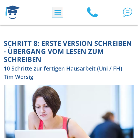
Direkt zum Inhalt
SCHRITT 8: ERSTE VERSION SCHREIBEN
- ÜBERGANG VOM LESEN ZUM
SCHREIBEN
10 Schritte zur fertigen Hausarbeit (Uni / FH)
Tim Wersig