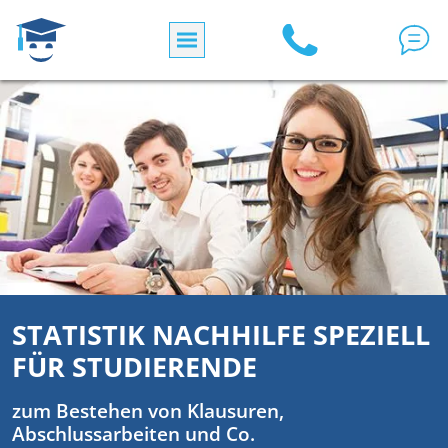
Direkt zum Inhalt
STATISTIK NACHHILFE SPEZIELL
FÜR STUDIERENDE
zum Bestehen von Klausuren,
Abschlussarbeiten und Co.