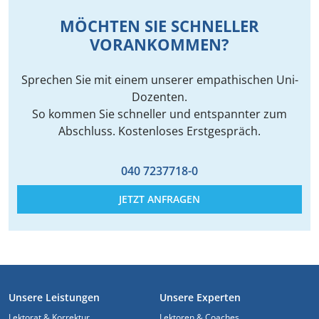
MÖCHTEN SIE SCHNELLER
VORANKOMMEN?
Sprechen Sie mit einem unserer empathischen Uni-
Dozenten.
So kommen Sie schneller und entspannter zum
Abschluss. Kostenloses Erstgespräch.
040 7237718-0
JETZT ANFRAGEN
FUSSZEILE
Unsere Leistungen
Unsere Experten
Lektorat & Korrektur
Lektoren & Coaches