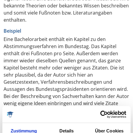
bekannte Theorien oder bekanntes Wissen beschreiben
und somit viele Fußnoten bzw. Literaturangaben
enthalten.
Beispiel
Eine Bachelorarbeit enthält ein Kapitel zu den
Abstimmungsverfahren im Bundestag. Das Kapitel
enthält drei Fußnoten pro Seite. Außerdem werden
immer wieder dieselben Quellen genannt, das ganze
Kapitel besteht mehr oder weniger aus Zitaten. Die ist
sehr plausibel, da der Autor sich hier an
Gesetzestexten, Verfahrensbeschreibungen und
Aussagen des Bundestagspräsidenten orientieren wird.
Bei der Beschreibung von Sachverhalten kann der Autor
wenig eigene Ideen einbringen und wird viele Zitate
verwenden. Geht es um eine Beurteilung von
Sachverhalten, kann der Autor seine eigene Meinung,
möglichst mit einer angemessenen Begründung,
Zustimmung
Details
Über Cookies
darlegen. Ein Kapitel, das eine Bewertung und