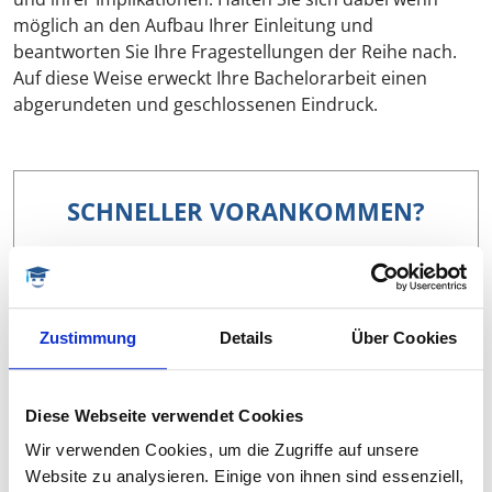
möglich an den Aufbau Ihrer Einleitung und
beantworten Sie Ihre Fragestellungen der Reihe nach.
Auf diese Weise erweckt Ihre Bachelorarbeit einen
abgerundeten und geschlossenen Eindruck.
SCHNELLER VORANKOMMEN?
Erfolgreich Schreiben mit
stundenweiser Betreuung
Ein erfahrener Coach unterstützt Sie bei allen
Zustimmung
Details
Über Cookies
Phasen Ihrer Abschlussarbeit, gibt zielführende
Hilfestellung und Motivation.
Diese Webseite verwendet Cookies
MEHR ERFAHREN
Wir verwenden Cookies, um die Zugriffe auf unsere
Website zu analysieren. Einige von ihnen sind essenziell,