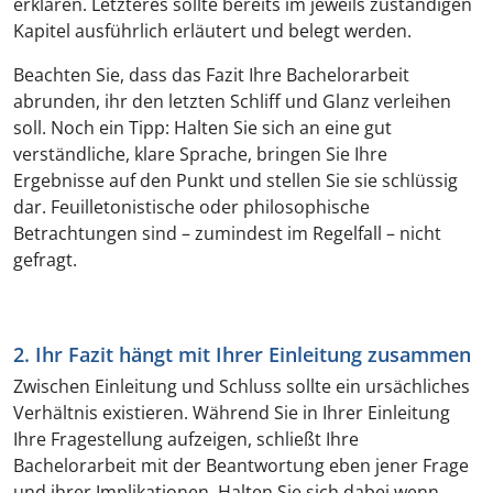
erklären. Letzteres sollte bereits im jeweils zuständigen
Kapitel ausführlich erläutert und belegt werden.
Beachten Sie, dass das Fazit Ihre Bachelorarbeit
abrunden, ihr den letzten Schliff und Glanz verleihen
soll. Noch ein Tipp: Halten Sie sich an eine gut
verständliche, klare Sprache, bringen Sie Ihre
Ergebnisse auf den Punkt und stellen Sie sie schlüssig
dar. Feuilletonistische oder philosophische
Betrachtungen sind – zumindest im Regelfall – nicht
gefragt.
2. Ihr Fazit hängt mit Ihrer Einleitung zusammen
Zwischen Einleitung und Schluss sollte ein ursächliches
Verhältnis existieren. Während Sie in Ihrer Einleitung
Ihre Fragestellung aufzeigen, schließt Ihre
Bachelorarbeit mit der Beantwortung eben jener Frage
und ihrer Implikationen. Halten Sie sich dabei wenn